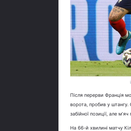
Після перерви Франція мо
ворота, пробив у штангу.
забійної позиції, але м'я
На 66-й хвилині матчу Кіл