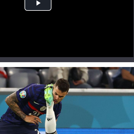
Play
Video