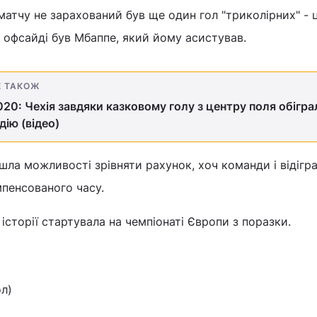
 матчу не зарахований був ще один гол "триколірних" - 
в офсайді був Мбаппе, який йому асистував.
Е ТАКОЖ
20: Чехія завдяки казковому голу з центру поля обігра
ію (відео)
шла можливості зрівняти рахунок, хоч команди і відігр
мпенсованого часу.
історії стартувала на чемпіонаті Європи з поразки.
ол)