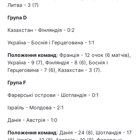
Литва - 3 (7)
Група D
Казахстан - Фінляндія - 0:2
Україна - Боснія і Герцеговина - 1:1
Положення команд
: Франція - 12 очок (6 матчів),
Україна - 9 (7), Фінляндія - 8 (6), Боснія і
Герцеговина - 7 (6), Казахстан - 3 (7).
Група F
Фарерські острови - Шотландія - 0:1
Ізраїль - Молдова - 2:1
Данія - Австрія - 1:0
Положення команд
: Данія - 24 (8), Шотландія - 17