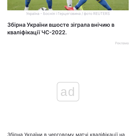
Україна - Боснія і Герцеговина / фото REUTERS
Збірна України вшосте зіграла внічию в
кваліфікації ЧС-2022.
Реклама
ad
Збірна України в черговому матчі кваліфікації на