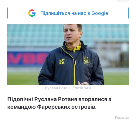
Підпишіться на нас в Google
Руслан Ротань / фото УАФ
Підопічні Руслана Ротаня впоралися з
командою Фарерських островів.
Реклама