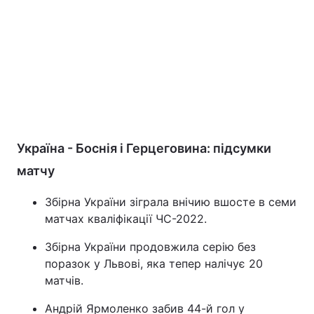
Україна - Боснія і Герцеговина: підсумки
матчу
Збірна України зіграла внічию вшосте в семи
матчах кваліфікації ЧС-2022.
Збірна України продовжила серію без
поразок у Львові, яка тепер налічує 20
матчів.
Андрій Ярмоленко забив 44-й гол у