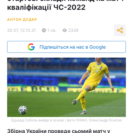
кваліфікації ЧС-2022
АНТОН ДУДАР
20:37, 12.10.21
1 хв.
2336
Підпишіться на нас в Google
Едуард Соболь вийде в основі / фото УНІАН, Олександр Осипов
Збірна України проведе сьомий матч у