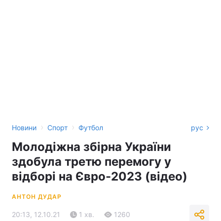
›
›
Новини
Спорт
Футбол
рус
Молодіжна збірна України
здобула третю перемогу у
відборі на Євро-2023 (відео)
АНТОН ДУДАР
20:13, 12.10.21
1 хв.
1260