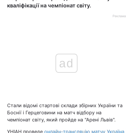
кваліфікації на чемпіонат світу.
Реклама
ad
Стали відомі стартові склади збірних України та
Боснії і Герцеговини на матч відбору на
чемпіонат світу, який пройде на "Арені Львів".
УНІАН проведе
онлайн-трансляцію матчу Україна