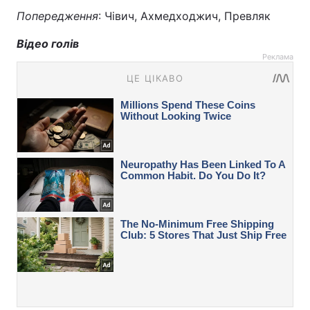
Попередження
: Чівич, Ахмедходжич, Превляк
Відео голів
Реклама