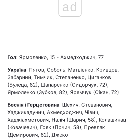
ad
Гол
: Ярмоленко, 15 - Ахмедходжич, 77
Україна
: Пятов, Соболь, Матвієнко, Кривцов,
Забарний, Тимчик, Степаненко, Циганков
(Булеца, 82), Шапаренко (Сидорчук, 72),
Ярмоленко (Зубков, 82), Яремчук (Сікан, 72)
Боснія і Герцеговина
: Шехич, Стеванович,
Хаджикадунич, Ахмедходжич, Чівич,
Хаджіахметович, Наліч (Шарич, 58), Колашинац
(Ковачевич), Гояк (Прчич, 58), Превляк
(Демирович, 82), Джеко