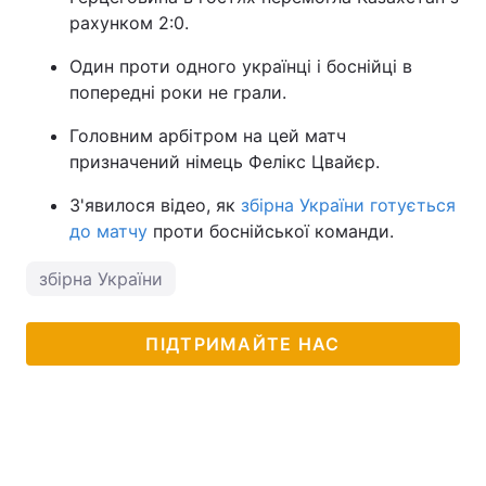
рахунком 2:0.
Один проти одного українці і боснійці в
попередні роки не грали.
Головним арбітром на цей матч
призначений німець Фелікс Цвайєр.
З'явилося відео, як
збірна України готується
до матчу
проти боснійської команди.
збірна України
ПІДТРИМАЙТЕ НАС