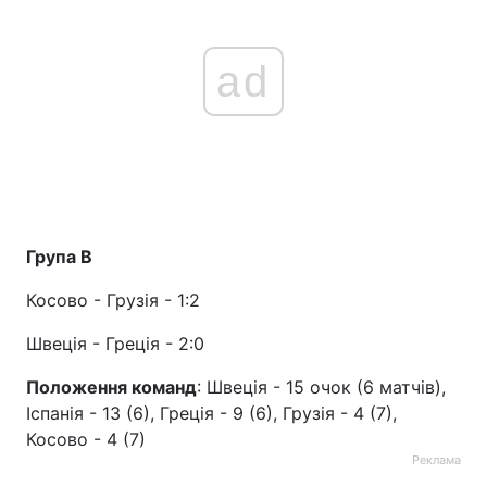
Тема оформлення
ad
Група В
Косово - Грузія - 1:2
Швеція - Греція - 2:0
Положення команд
: Швеція - 15 очок (6 матчів),
Іспанія - 13 (6), Греція - 9 (6), Грузія - 4 (7),
Косово - 4 (7)
Реклама