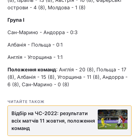
(8), Ізраїль - 13 (8), Австрія - 10 (8), Фарерські
острови - 4 (8), Молдова - 1 (8)
Група I
Сан-Марино - Андорра - 0:3
Албанія - Польща - 0:1
Англія - Угорщина - 1:1
Положення команд
: Англія - 20 (8), Польща - 17
(8), Албанія - 15 (8), Угорщина - 11 (8), Андорра -
6 (8), Сан-Марино - 0 (8)
ЧИТАЙТЕ ТАКОЖ
Відбір на ЧС-2022: результати
всіх матчів 11 жовтня, положення
команд