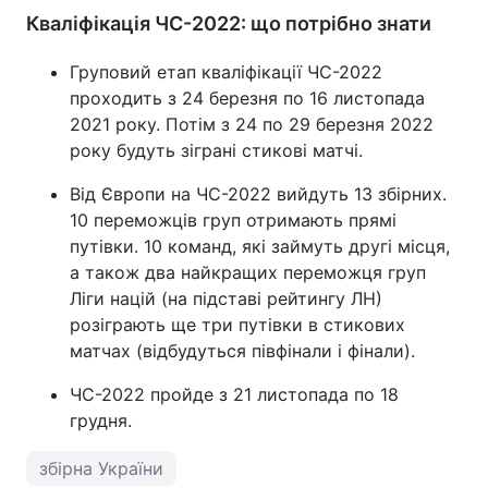
Кваліфікація ЧС-2022: що потрібно знати
Груповий етап кваліфікації ЧС-2022
проходить з 24 березня по 16 листопада
2021 року. Потім з 24 по 29 березня 2022
року будуть зіграні стикові матчі.
Від Європи на ЧС-2022 вийдуть 13 збірних.
10 переможців груп отримають прямі
путівки. 10 команд, які займуть другі місця,
а також два найкращих переможця груп
Ліги націй (на підставі рейтингу ЛН)
розіграють ще три путівки в стикових
матчах (відбудуться півфінали і фінали).
ЧС-2022 пройде з 21 листопада по 18
грудня.
збірна України