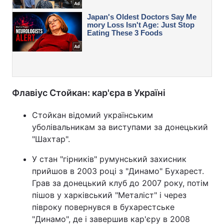
Флавіус Стойкан: кар'єра в Україні
Стойкан відомий українським
уболівальникам за виступами за донецький
"Шахтар".
У стан "гірників" румунський захисник
прийшов в 2003 році з "Динамо" Бухарест.
Грав за донецький клуб до 2007 року, потім
пішов у харківський "Металіст" і через
півроку повернувся в бухарестське
"Динамо", де і завершив кар'єру в 2008