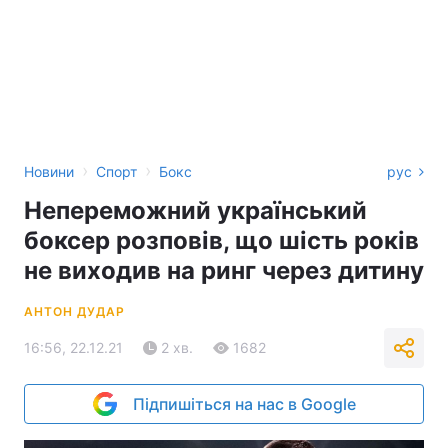
›
›
Новини
Спорт
Бокс
рус
Непереможний український
боксер розповів, що шість років
не виходив на ринг через дитину
АНТОН ДУДАР
16:56, 22.12.21
2 хв.
1682
Підпишіться на нас в Google