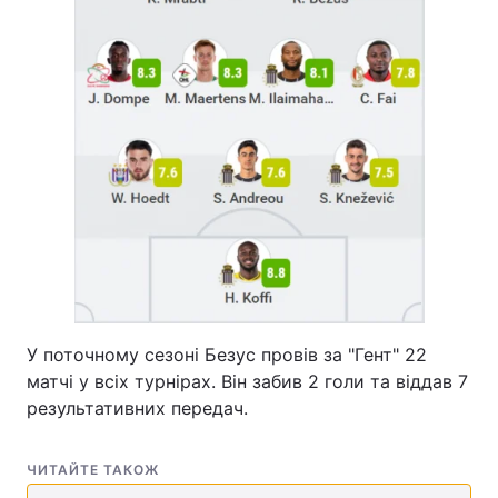
Тема оформлення
У поточному сезоні Безус провів за "Гент" 22
матчі у всіх турнірах. Він забив 2 голи та віддав 7
результативних передач.
ЧИТАЙТЕ ТАКОЖ