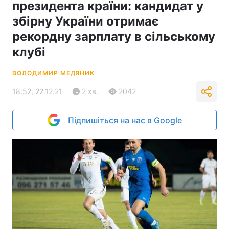
президента країни: кандидат у
збірну України отримає
рекордну зарплату в сільському
клубі
ВОЛОДИМИР МЕДЯНИК
18:52, 22.12.21
2 хв.
2042
Підпишіться на нас в Google