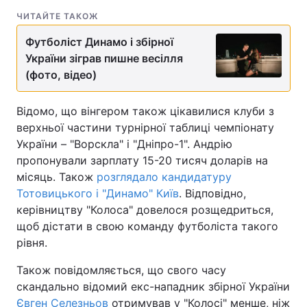
ЧИТАЙТЕ ТАКОЖ
Футболіст Динамо і збірної
України зіграв пишне весілля
(фото, відео)
Відомо, що вінгером також цікавилися клуби з
верхньої частини турнірної таблиці чемпіонату
України – "Ворскла" і "Дніпро-1". Андрію
пропонували зарплату 15-20 тисяч доларів на
місяць. Також
розглядало кандидатуру
Тотовицького і "Динамо" Київ
. Відповідно,
керівництву "Колоса" довелося розщедриться,
щоб дістати в свою команду футболіста такого
рівня.
Також повідомляється, що свого часу
скандально відомий екс-нападник збірної України
Євген Селезньов
отримував у "Колосі" менше, ніж