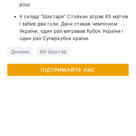
році.
У складі "Шахтаря" Стойкан зіграв 65 матчів
і забив два голи. Двічі ставав чемпіоном
України, один раз вигравав Кубок України і
один раз Суперкубок країни.
Динамо
ФК Шахтар
ПІДТРИМАЙТЕ НАС