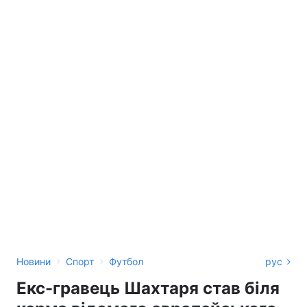
›
›
Новини
Спорт
Футбол
рус
Екс-гравець Шахтаря став біля