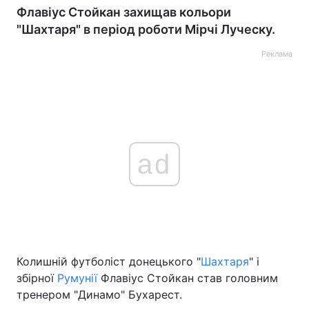
Флавіус Стойкан захищав кольори
"Шахтаря" в період роботи Мірчі Луческу.
Реклама
ad
Колишній футболіст донецького "
Шахтаря
" і
збірної
Румунії
Флавіус Стойкан став головним
тренером "Динамо" Бухарест.