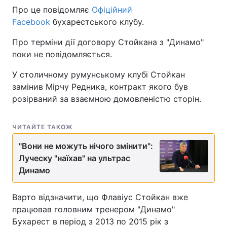
Про це повідомляє
Офіційний
Facebook
бухарестського клубу.
Про терміни дії договору Стойкана з "Динамо"
поки не повідомляється.
У столичному румунському клубі Стойкан
замінив Мірчу Редника, контракт якого був
розірваний за взаємною домовленістю сторін.
ЧИТАЙТЕ ТАКОЖ
"Вони не можуть нічого змінити":
Луческу "наїхав" на ультрас
Динамо
Варто відзначити, що Флавіус Стойкан вже
працював головним тренером "Динамо"
Бухарест в період з 2013 по 2015 рік з