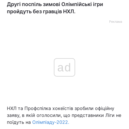
Другі поспіль зимові Олімпійські ігри
пройдуть без гравців НХЛ.
Реклама
ad
НХЛ та Профспілка хокеїстів зробили офіційну
заяву, в якій оголосили, що представники Ліги не
поїдуть на
Олімпіаду-2022.