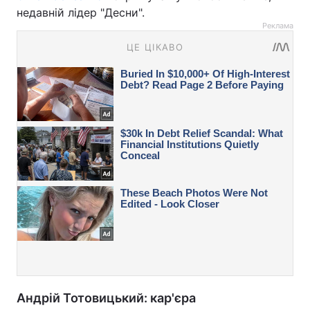
недавній лідер "Десни".
Реклама
Андрій Тотовицький: кар'єра