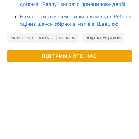
допоміг "Реалу" виграти принципове дербі
Нам протистоятиме сильна команда: Ребров
оцінив шанси збірної в матчі зі Швецією
чемпіонат світу з футболу
збірна України з фут
ПІДТРИМАЙТЕ НАС