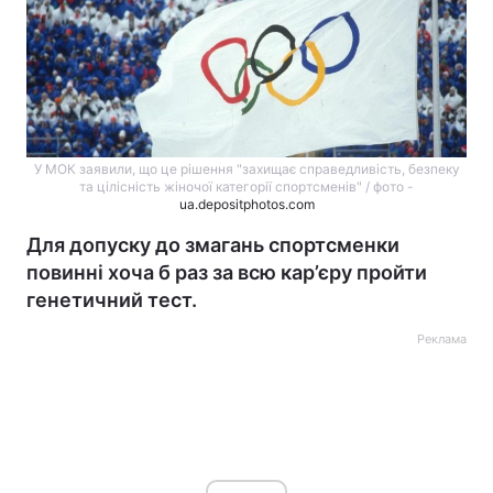
У МОК заявили, що це рішення "захищає справедливість, безпеку
та цілісність жіночої категорії спортсменів" / фото -
ua.depositphotos.com
Для допуску до змагань спортсменки
повинні хоча б раз за всю кар’єру пройти
генетичний тест.
Реклама