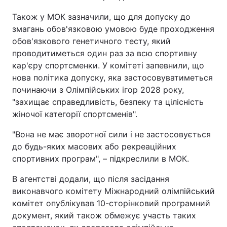
Також у МОК зазначили, що для допуску до
змагань обов'язковою умовою буде проходження
обов'язкового генетичного тесту, який
проводитиметься один раз за всю спортивну
кар'єру спортсменки. У комітеті запевнили, що
нова політика допуску, яка застосовуватиметься
починаючи з Олімпійських ігор 2028 року,
"захищає справедливість, безпеку та цілісність
жіночої категорії спортсменів".
"Вона не має зворотної сили і не застосовується
до будь-яких масових або рекреаційних
спортивних програм", – підкреслили в МОК.
В агентстві додали, що після засідання
виконавчого комітету Міжнародний олімпійський
комітет опублікував 10-сторінковий програмний
документ, який також обмежує участь таких