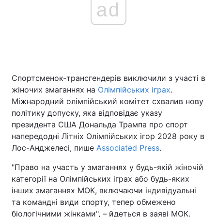
ad
Спортсменок-трансгендерів виключили з участі в
жіночих змаганнях на
Олімпійських іграх
.
Міжнародний олімпійський комітет схвалив нову
політику допуску, яка відповідає указу
президента США Дональда Трампа про спорт
напередодні Літніх Олімпійських ігор 2028 року в
Лос-Анджелесі, пише
Associated Press
.
"Право на участь у змаганнях у будь-якій жіночій
категорії на Олімпійських іграх або будь-яких
інших змаганнях МОК, включаючи індивідуальні
та командні види спорту, тепер обмежено
біологічними жінками", – йдеться в заяві МОК.