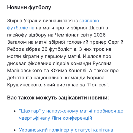
Новини футболу
Збірна України визначилася із
заявкою
футболістів
на матч проти збірної Швеції в
плейофу відбору на Чемпіонат світу 2026.
Загалом на матчі збірної головний тренер Сергій
Ребров зібрав 26 футболістів. З них троє не
могли зіграти у першому матчі. Йшлося про
дискваліфікованих лідерів команди Руслана
Маліновського та Юхима Коноплі. А також про
дебютанта національної команди Бориса
Крушинського, який виступає за "Полісся".
Вас також можуть зацікавити новини:
"Шахтар" у напруженому матчі пробився до
чвертьфіналу Ліги конференцій
Український голкіпер у статусі капітана