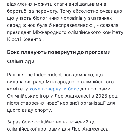
відхилення можуть стати вирішальними в
боротьбі за перемогу. Тому абсолютно очевидно,
що участь біологічних чоловіків у змаганнях
серед жінок була б несправедливою", - сказала
президент Міжнародного олімпійського комітету
Кірсті Ковентрі.
Бокс планують повернути до програми
Олімпіади
Раніше The Independent повідомляло, що
виконавча рада Міжнародного олімпійського
комітету
хоче повернути бокс
до програми
Олімпійських ігор у Лос-Анджелесі в 2028 році
після створення нової керівної організації для
цього виду спорту.
Зараз бокс офіційно не включений до
олімпійської програми для Лос-Анджелеса,