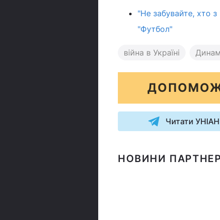
"Не забувайте, хто з
"Футбол"
війна в Україні
Динам
ДОПОМОЖ
Читати УНІАН
НОВИНИ ПАРТНЕР