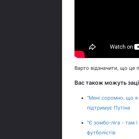
Варто відзначити, що це п
Вас також можуть заці
"Мені соромно, що я
підтримує Путіна
"Є зомбо-ліга - там 
футболістів