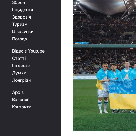
Зброя
Інциденти
Здоров'я
Туризм
Цікавинки
Погода
Відео з Youtube
Статті
Інтерв'ю
Думки
Лонгріди
Архів
Вакансії
Контакти