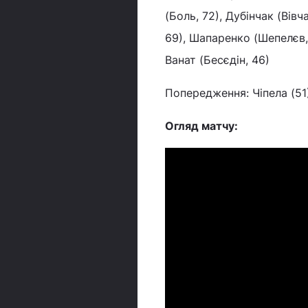
(Боль, 72), Дубінчак (Вів
69), Шапаренко (Шепелєв, 
Ванат (Бесєдін, 46)
Попередження: Чіпела (51)
Огляд матчу: