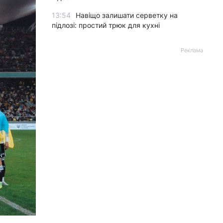
13:54
Навіщо залишати серветку на
підлозі: простий трюк для кухні
Реклама