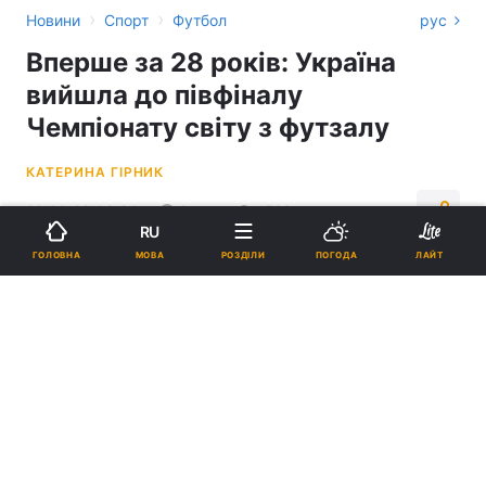
›
›
Новини
Спорт
Футбол
рус
Вперше за 28 років: Україна
вийшла до півфіналу
Чемпіонату світу з футзалу
КАТЕРИНА ГІРНИК
22:01, 29.09.24
2 хв.
1723
RU
МОВА
ГОЛОВНА
РОЗДІЛИ
ПОГОДА
ЛАЙТ
Підпишіться на нас в Google