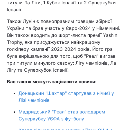
титули Ла Ліги, 1 Кубок Іспанії та 2 Суперкубки
Іспанії.
Також Лунін є повноправним гравцем збірної
України та брав участь у Євро-2024 у Німеччині.
Він також входить до шорт-листа премії Yashin
Trophy, яка присуджується найкращому
голкіперу кампанії 2023-2024 років. Його гра
була вирішальною для того, щоб "Реал" виграв
три титули минулого сезону: Лігу чемпіонів, Ла
Лігу та Суперкубок Іспанії.
Вас також можуть зацікавити новини:
Донецький "Шахтар" стартував з нічиєї у
Лізі чемпіонів
Мадридський "Реал" став володарем
Суперкубку УЄФА з футболу