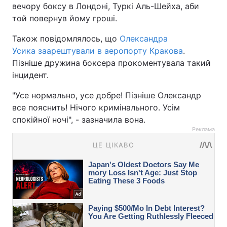
вечору боксу в Лондоні, Туркі Аль-Шейха, аби
той повернув йому гроші.
Також повідомлялось, що
Олександра
Усика заарештували в аеропорту Кракова
.
Пізніше дружина боксера прокоментувала такий
інцидент.
"Усе нормально, усе добре! Пізніше Олександр
все пояснить! Нічого кримінального. Усім
спокійної ночі", - зазначила вона.
Реклама