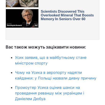
Вас також можуть зацікавити новини:
Усик заявив, що в майбутньому стане
міністром спорту
Чому на Усика в аеропорту надягли
кайданки: у Польщі назвали дивну причину
Промоутер Усика оцінив шанси на
проведення реваншу між українцем і
Даніелем Дюбуа