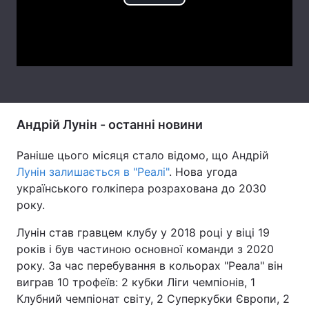
Play
Тема оформлення
Video
Андрій Лунін - останні новини
Раніше цього місяця стало відомо, що Андрій
Лунін залишається в "Реалі"
. Нова угода
українського голкіпера розрахована до 2030
року.
Лунін став гравцем клубу у 2018 році у віці 19
років і був частиною основної команди з 2020
року. За час перебування в кольорах "Реала" він
виграв 10 трофеїв: 2 кубки Ліги чемпіонів, 1
Клубний чемпіонат світу, 2 Суперкубки Європи, 2