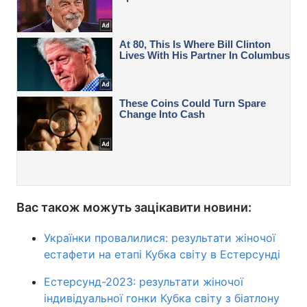
Вас також можуть зацікавити новини:
Українки провалилися: результати жіночої
естафети на етапі Кубка світу в Естерсунді
Естерсунд-2023: результати жіночої
індивідуальної гонки Кубка світу з біатлону