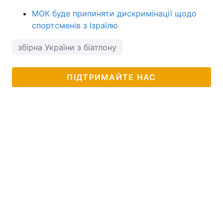
МОК буде припиняти дискримінації щодо
спортсменів з Ізраїлю
збірна України з біатлону
ПІДТРИМАЙТЕ НАС