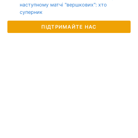
наступному матчі "вершкових": хто
суперник
ПІДТРИМАЙТЕ НАС