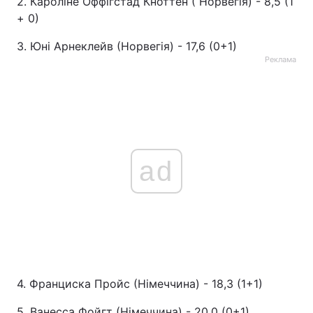
2. Кароліне Оффігстад Кноттен ( Норвегія) - 8,5 (1
+ 0)
3. Юні Арнеклейв (Норвегія) - 17,6 (0+1)
Реклама
ad
4. Франциска Пройс (Німеччина) - 18,3 (1+1)
5. Ванесса Фойгт (Німеччина) - 20,0 (0+1)