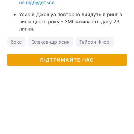
не відбудеться.
Усик й Джошуа повторно вийдуть в ринг в
липні цього року - ЗМІ називають дату 23
липня.
бокс
Олександр Усик
Тайсон Ф'юрі
ПІДТРИМАЙТЕ НАС