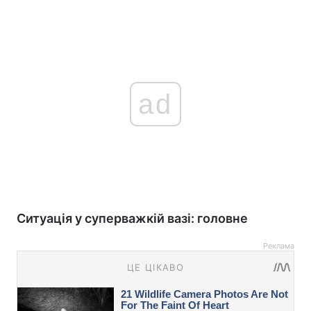
ad
Ситуація у суперважкій вазі: головне
Реклама