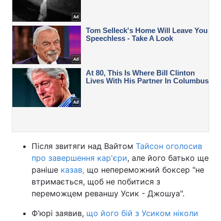
Після звитяги над Вайтом
Тайсон оголосив
про завершення кар'єри
, але його батько ще
раніше
казав
,
що непереможний боксер "не
втримається, щоб не побитися з
переможцем реваншу Усик - Джошуа".
Ф’юрі заявив,
що його бій з Усиком ніколи