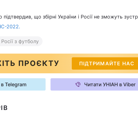
 підтвердив, що збірні України і Росії не зможуть зуст
ЧС-2022.
 Росії з футболу
ІТЬ ПРОЄКТУ
ПІДТРИМАЙТЕ НАС
 в Telegram
Читати УНІАН в Viber
ІВ