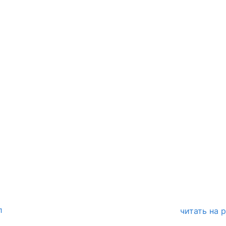
л
читать на 