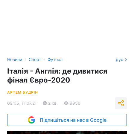
›
›
Новини
Спорт
Футбол
рус
Італія - Англія: де дивитися
фінал Євро-2020
АРТЕМ БУДРІН
09:05, 11.07.21
2 хв.
9956
Підпишіться на нас в Google