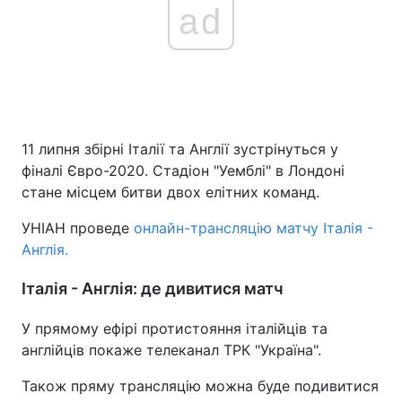
ad
11 липня збірні Італії та Англії зустрінуться у
фіналі Євро-2020. Стадіон "Уемблі" в Лондоні
стане місцем битви двох елітних команд.
УНІАН проведе
онлайн-трансляцію матчу Італія -
Англія.
Італія - Англія: де дивитися матч
У прямому ефірі протистояння італійців та
англійців покаже телеканал ТРК "Україна".
Також пряму трансляцію можна буде подивитися