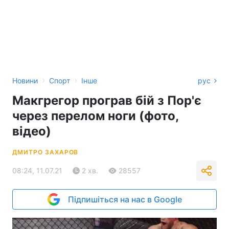
›
›
Новини
Спорт
Інше
рус
Макгрегор програв бій з Пор'є
через перелом ноги (фото,
відео)
ДМИТРО ЗАХАРОВ
08:24, 11.07.21
2 хв.
28557
Підпишіться на нас в Google