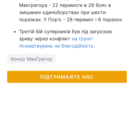
Макгрегора - 22 перемоги в 28 боях в
змішаних єдиноборствах при шести
поразках. У Пор'є - 28 перемог і 6 поразок.
Третій бій суперників був під загрозою
зриву через конфлікт
на грунті
пожертвувань на благодійність.
Конор МакГрегор
ПІДТРИМАЙТЕ НАС