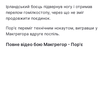
Ірландський боєць підвернув ногу і отримав
перелом гомілкостопу, через що не зміг
продовжити поєдинок.
Пор'є переміг технічним нокаутом, вигравши у
Макгрегора вдруге поспіль.
Повне відео бою Макгрегор - Пор'є