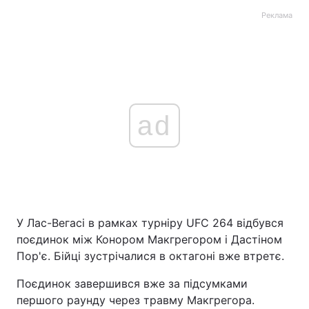
Реклама
ad
У Лас-Вегасі в рамках турніру UFC 264 відбувся
поєдинок між Конором Макгрегором і Дастіном
Пор'є. Бійці зустрічалися в октагоні вже втретє.
Поєдинок завершився вже за підсумками
першого раунду через травму Макгрегора.