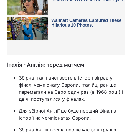
Італія - Англія: перед матчем
Збірна Італії вчетверте в історії зіграє у
фіналі чемпіонату Європи. Італійці раніше
перемагали на Євро один раз (в 1968 році) і
двічі поступалися у фіналах.
Для збірної Англії це буде перший фінал в
історії на чемпіонатах Європи.
Збірна Англії посіла перше місце в групі з