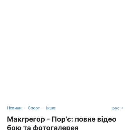
›
›
Новини
Спорт
Інше
рус
Макгрегор - Пор'є: повне відео
бою та фотогалерея