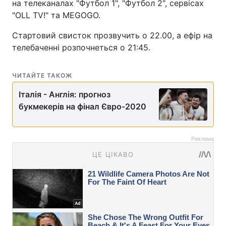
на телеканалах "Футбол 1", "Футбол 2", сервісах
"OLL TV!" та MEGOGO.
Стартовий свисток прозвучить о 22.00, а ефір на
телебаченні розпочнеться о 21:45.
ЧИТАЙТЕ ТАКОЖ
Італія - Англія: прогноз
букмекерів на фінал Євро-2020
Реклама