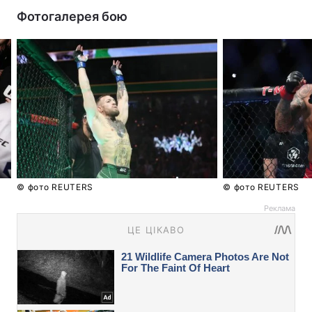
Фотогалерея бою
© фото REUTERS
© фото REUTERS
Реклама