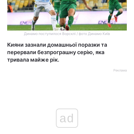
Динамо поступилося Ворсклі / фото Динамо Київ
Кияни зазнали домашньої поразки та
перервали безпрограшну серію, яка
тривала майже рік.
Реклама
ad