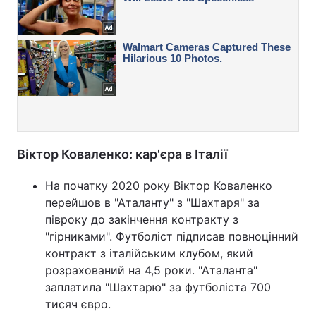
Віктор Коваленко: кар'єра в Італії
На початку 2020 року Віктор Коваленко
перейшов в "Аталанту" з "Шахтаря" за
півроку до закінчення контракту з
"гірниками". Футболіст підписав повноцінний
контракт з італійським клубом, який
розрахований на 4,5 роки. "Аталанта"
заплатила "Шахтарю" за футболіста 700
тисяч євро.