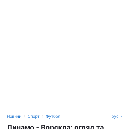
›
›
Новини
Спорт
Футбол
рус
Динамо - Ворскла: огляд та