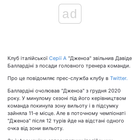
ad
Клуб італійської
Серії А
"Дженоа" звільнив Давіде
Баллардіні з посади головного тренера команди.
Про це повідомляє прес-служба клубу в
Twitter.
Баллардіні очолював "Дженоа" з грудня 2020
року. У минулому сезоні під його керівництвом
команда покинула зону вильоту і в підсумку
зайняла 11-е місце. Але в поточному чемпіонаті
"Дженоа" після 12 турів йде на відстані одного
очка від зони вильоту.