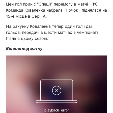
Цей гол приніс "Спеції" перемогу в матчі - 1:0.
Команда Коваленка набрала 11 очок і піднялася на
15-е місце в Серії А.
На рахунку Коваленка тепер один гол і дві
гольові передачі в шести матчах в чемпіонаті
Італії в цьому сезоні.
Відеоогляд матчу