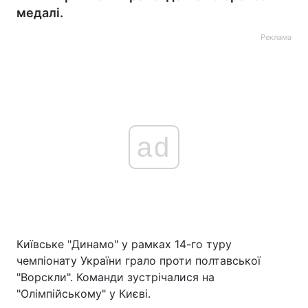
медалі.
Реклама
ad
Київське "Динамо" у рамках 14-го туру
чемпіонату України грало проти полтавської
"Ворскли". Команди зустрічалися на
"Олімпійському" у Києві.