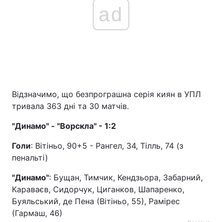
ad
Відзначимо, що безпрограшна серія киян в УПЛ
тривала 363 дні та 30 матчів.
"Динамо" - "Ворскла" - 1:2
Голи
: Вітіньо, 90+5 - Рангел, 34, Тілль, 74 (з
пенальті)
"Динамо"
: Бущан, Тимчик, Кендзьора, Забарний,
Караваєв, Сидорчук, Циганков, Шапаренко,
Буяльський, де Пена (Вітіньо, 55), Рамірес
(Гармаш, 46)