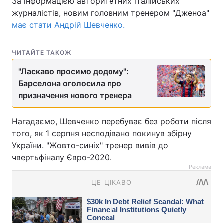
За інформацією авторитетних італійських
журналістів, новим головним тренером "Дженоа"
має стати Андрій Шевченко.
ЧИТАЙТЕ ТАКОЖ
"Ласкаво просимо додому":
Барселона оголосила про
призначення нового тренера
Нагадаємо, Шевченко перебуває без роботи після
того, як 1 серпня несподівано покинув збірну
України. "Жовто-синіх" тренер вивів до
чвертьфіналу Євро-2020.
Реклама