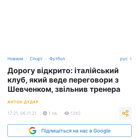
›
›
Новини
Спорт
Футбол
рус
Дорогу відкрито: італійський
клуб, який веде переговори з
Шевченком, звільнив тренера
АНТОН ДУДАР
17:21, 06.11.21
1 хв.
1242
Підпишіться на нас в Google