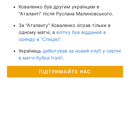
Коваленко був другим українцем в
"Аталанті" після Руслана Малиновського.
За "Аталанту" Коваленко зіграв тільки в
одному матчі, а
влітку був відданий в
оренду в "Спецію".
Українець
дебютував за новий клуб у серпні
в матчі Кубка Італії
.
ПІДТРИМАЙТЕ НАС