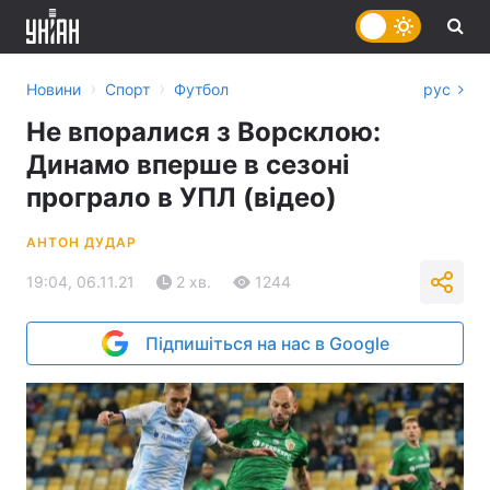
›
›
Новини
Спорт
Футбол
рус
Не впоралися з Ворсклою:
Динамо вперше в сезоні
програло в УПЛ (відео)
АНТОН ДУДАР
19:04, 06.11.21
2 хв.
1244
Підпишіться на нас в Google