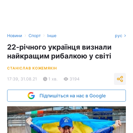
›
›
Новини
Спорт
Інше
рус
22-річного українця визнали
найкращим рибалкою у світі
СТАНІСЛАВ КОЖЕМЯКІН
17:39, 31.08.21
1 хв.
3194
Підпишіться на нас в Google