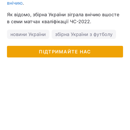
внічию
.
Як відомо, збірна України зіграла внічию вшосте
в семи матчах кваліфікації ЧС-2022.
новини України
збірна України з футболу
пог
ПІДТРИМАЙТЕ НАС