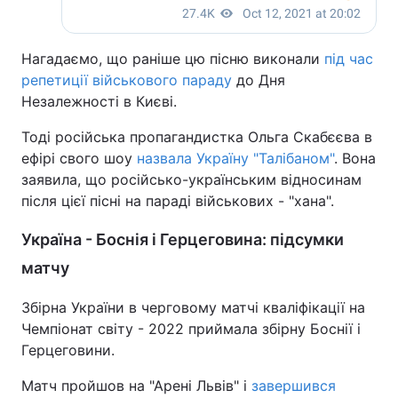
Тема оформлення
Нагадаємо, що раніше цю пісню виконали
під час
репетиції військового параду
до Дня
Незалежності в Києві.
Тоді російська пропагандистка Ольга Скабєєва в
ефірі свого шоу
назвала Україну "Талібаном"
. Вона
заявила, що російсько-українським відносинам
після цієї пісні на параді військових - "хана".
Україна - Боснія і Герцеговина: підсумки
матчу
Збірна України в черговому матчі кваліфікації на
Чемпіонат світу - 2022 приймала збірну Боснії і
Герцеговини.
Матч пройшов на "Арені Львів" і
завершився