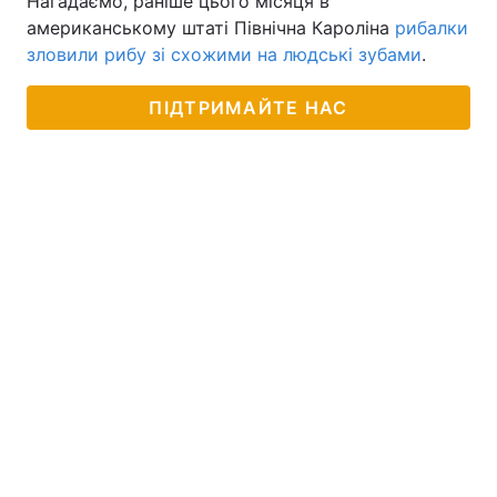
Нагадаємо, раніше цього місяця в
американському штаті Північна Кароліна
рибалки
зловили рибу зі схожими на людські зубами
.
ПІДТРИМАЙТЕ НАС