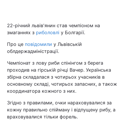
22-річний львів'янин став чемпіоном на
змаганнях з
риболовлі
у Болгарії.
Про це
повідомили
у Львівській
облдержадміністрації.
Чемпіонат з лову риби спінінгом з берега
проходив на гірській річці Вачер. Українська
збірна складалася з чотирьох учасників в
основному складі, чотирьох запасних, а також
координатора кожного з них.
Згідно з правилами, очки нараховувалися за
кожну правильно спійману і відпущену рибу, а
враховувалися тільки форель.