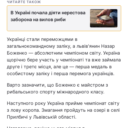
ЧИТАЙТЕ ТАКОЖ
В Україні почала діяти нерестова
заборона на вилов риби
Українці стали переможцями в
загальнокомандному заліку, а львів'янин Назар
Боженко — абсолютним чемпіоном світу. Україна
щорічно бере участь у чемпіонаті та вже займала
друге і третє місця, але це — перша медаль в
особистому заліку і перша перемога українців.
Варто зазначити, що Боженко є майстром з
рибальського спорту міжнародного класу.
Наступного року Україна прийме чемпіонат світу
з лову коропа. Змагання пройдуть на озері в селі
Прилбичі у Львівській області.