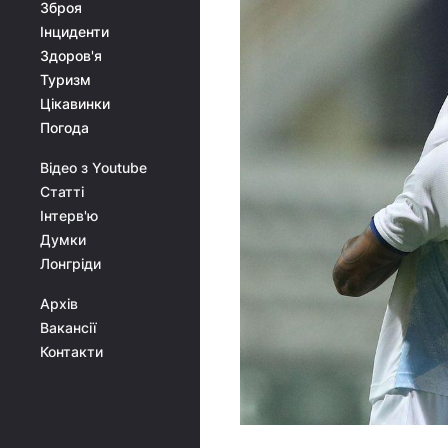
Зброя
Інциденти
Здоров'я
Туризм
Цікавинки
Погода
Відео з Youtube
Статті
Інтерв'ю
Думки
Лонгріди
Архів
Вакансії
Контакти