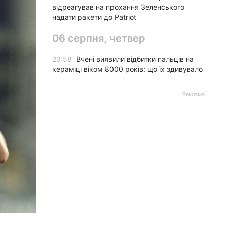
відреагував на прохання Зеленського
надати ракети до Patriot
06 серпня, четвер
23:58
Вчені виявили відбитки пальців на
кераміці віком 8000 років: що їх здивувало
Реклама