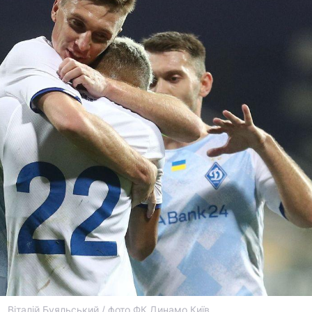
Віталій Буяльський / фото ФК Динамо Київ