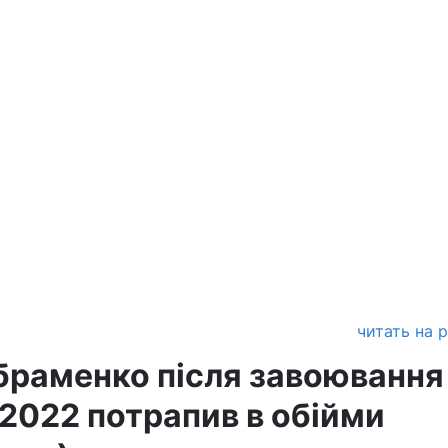
читать на 
браменко після завоювання
-2022 потрапив в обійми