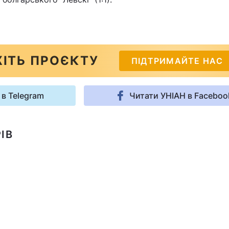
ІТЬ ПРОЄКТУ
ПІДТРИМАЙТЕ НАС
 в Telegram
Читати УНІАН в Faceboo
ІВ