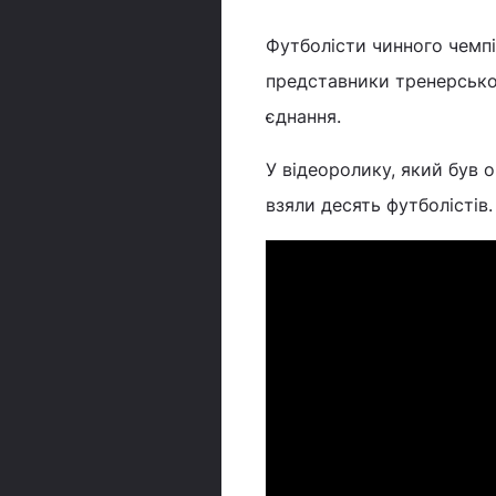
Футболісти чинного чемпі
представники тренерськог
єднання.
У відеоролику, який був 
взяли десять футболістів.