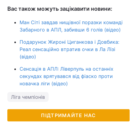
Вас також можуть зацікавити новини:
Ман Сіті завдав нищівної поразки команді
Забарного в АПЛ, забивши 6 голів (відео)
Подарунок Жироні Циганкова і Довбика:
Реал сенсаційно втратив очки в Ла Лізі
(відео)
Сенсація в АПЛ: Ліверпуль на останніх
секундах врятувався від фіаско проти
новачка ліги (відео)
Ліга чемпіонів
ПІДТРИМАЙТЕ НАС