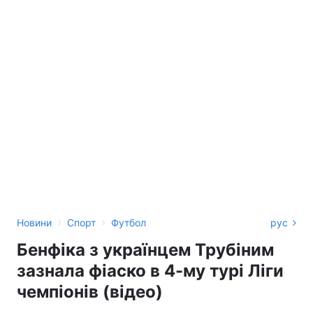
›
›
Новини
Спорт
Футбол
рус
Бенфіка з українцем Трубіним
зазнала фіаско в 4-му турі Ліги
чемпіонів (відео)