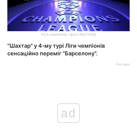
Ліга чемпіонів / фото REUTERS
"Шахтар" у 4-му турі Ліги чемпіонів
сенсаційно переміг "Барселону".
Реклама
ad