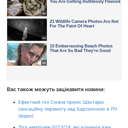
Вас також можуть зацікавити новини:
Ефектний гол Сікана приніс Шахтарю
сенсаційну перемогу над Барселоною в ЛЧ
(відео)
Ліга чемпіонів-2023/24: які команди вже