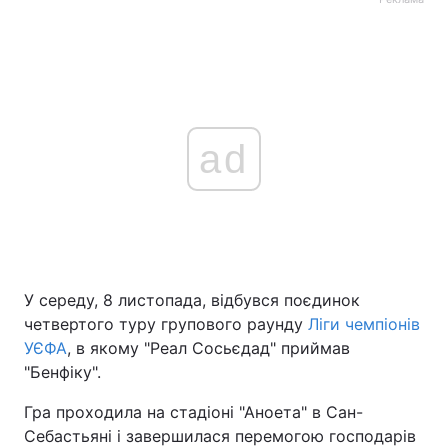
ad
У середу, 8 листопада, відбувся поєдинок
четвертого туру групового раунду
Ліги чемпіонів
УЄФА
, в якому "Реал Сосьєдад" приймав
"Бенфіку".
Гра проходила на стадіоні "Аноета" в Сан-
Себастьяні і завершилася перемогою господарів