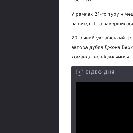
У рамках 21-го туру німе
на виїзді. Гра завершила
20-річний український фор
автора дубля Джона Верху
команда, не відзначився.
ВІДЕО ДНЯ