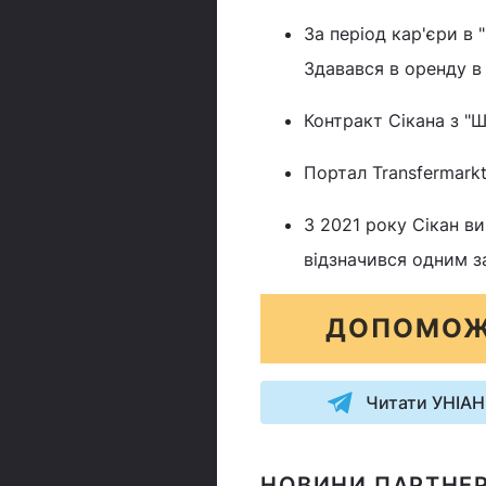
За період кар'єри в 
Здавався в оренду в 
Контракт Сікана з "
Портал Transfermarkt
З 2021 року Сікан ви
відзначився одним з
ДОПОМОЖ
Читати УНІАН
НОВИНИ ПАРТНЕР