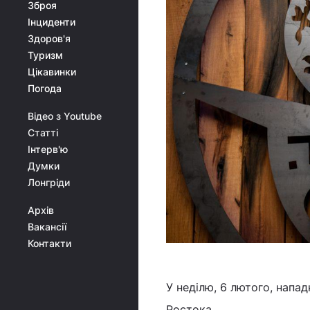
Зброя
Інциденти
Здоров'я
Туризм
Цікавинки
Погода
Відео з Youtube
Статті
Інтерв'ю
Думки
Лонгріди
Архів
Вакансії
Контакти
У неділю, 6 лютого, напад
Ростока.