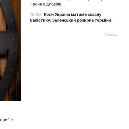
- вона відповіла
15:45
Коли Україна матиме власну
балістику: Зеленський розкрив терміни
Реклама
нзи" з