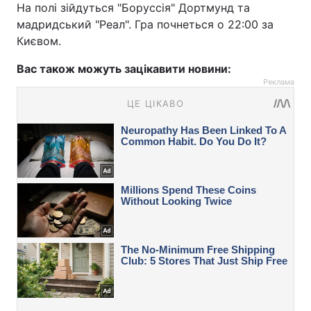
На полі зійдуться "Боруссія" Дортмунд та
мадридський "Реал". Гра почнеться о 22:00 за
Києвом.
Вас також можуть зацікавити новини:
Реклама