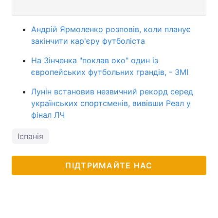
Андрій Ярмоленко розповів, коли планує
закінчити кар'єру футболіста
На Зінченка "поклав око" один із
європейських футбольних грандів, - ЗМІ
Лунін встановив незвичний рекорд серед
українських спортсменів, вивівши Реал у
фінал ЛЧ
Іспанія
ПІДТРИМАЙТЕ НАС