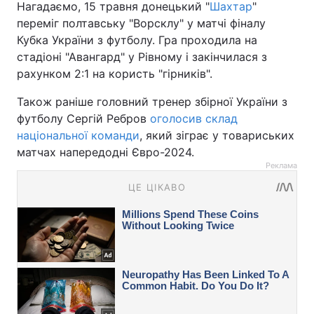
Нагадаємо, 15 травня донецький "
Шахтар
"
переміг полтавську "Ворсклу" у матчі фіналу
Кубка України з футболу. Гра проходила на
стадіоні "Авангард" у Рівному і закінчилася з
рахунком 2:1 на користь "гірників".
Також раніше головний тренер збірної України з
футболу Сергій Ребров
оголосив склад
національної команди
, який зіграє у товариських
матчах напередодні Євро-2024.
Реклама