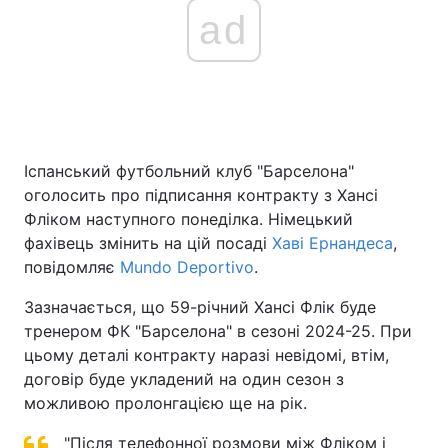
ad
Іспанський футбольний клуб "Барселона"
оголосить про підписання контракту з Хансі
Фліком наступного понеділка. Німецький
фахівець змінить на цій посаді
Хаві Ернандеса
,
повідомляє
Mundo Deportivo
.
Зазначається, що 59-річний Хансі Флік буде
тренером ФК "Барселона" в сезоні 2024-25. При
цьому деталі контракту наразі невідомі, втім,
договір буде укладений на один сезон з
можливою пролонгацією ще на рік.
"Після телефонної розмови між Фліком і