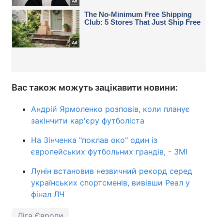
Вас також можуть зацікавити новини:
Андрій Ярмоленко розповів, коли планує
закінчити кар'єру футболіста
На Зінченка "поклав око" один із
європейських футбольних грандів, - ЗМІ
Лунін встановив незвичний рекорд серед
українських спортсменів, вивівши Реал у
фінал ЛЧ
Ліга Європи