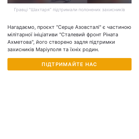
Гравці "Шахтаря" підтримали полонених захисників
Тема оформлення
Нагадаємо, проєкт "Серце Азовсталі" є частиною
мілітарної ініціативи "Сталевий фронт Ріната
Ахметова", його створено задля підтримки
захисників Маріуполя та їхніх родин.
ПІДТРИМАЙТЕ НАС