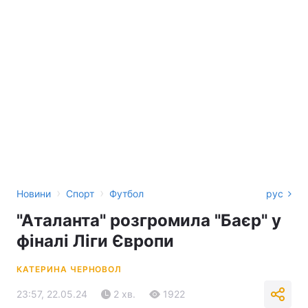
›
›
Новини
Спорт
Футбол
рус
"Аталанта" розгромила "Баєр" у
фіналі Ліги Європи
КАТЕРИНА ЧЕРНОВОЛ
23:57, 22.05.24
2 хв.
1922