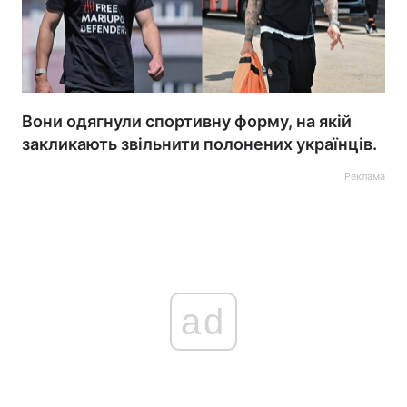
Вони одягнули спортивну форму, на якій
закликають звільнити полонених українців.
Реклама
ad