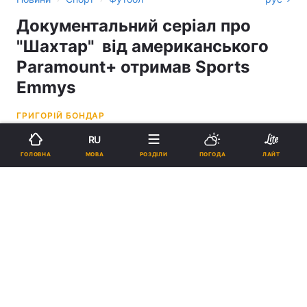
Документальний серіал про
"Шахтар" від американського
Paramount+ отримав Sports
Emmys
ГРИГОРІЙ БОНДАР
RU
10:49, 22.05.24
1 хв.
622
МОВА
ГОЛОВНА
РОЗДІЛИ
ПОГОДА
ЛАЙТ
Підпишіться на нас в Google