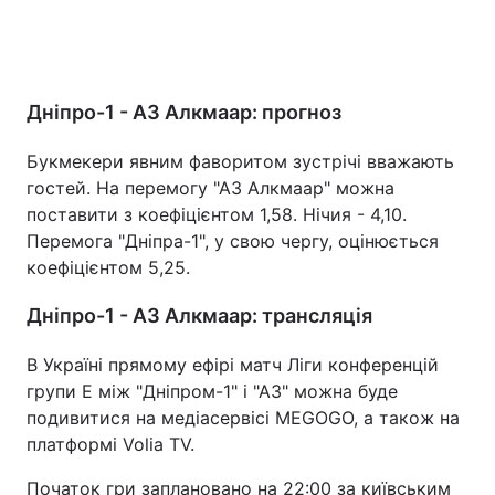
Дніпро-1 - АЗ Алкмаар: прогноз
Букмекери явним фаворитом зустрічі вважають
гостей. На перемогу "АЗ Алкмаар" можна
поставити з коефіцієнтом 1,58. Нічия - 4,10.
Перемога "Дніпра-1", у свою чергу, оцінюється
коефіцієнтом 5,25.
Дніпро-1 - АЗ Алкмаар: трансляція
В Україні прямому ефірі матч Ліги конференцій
групи Е між "Дніпром-1" і "АЗ" можна буде
подивитися на медіасервісі MEGOGO, а також на
платформі Volia TV.
Початок гри заплановано на 22:00 за київським