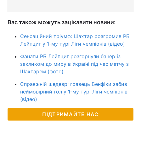
Вас також можуть зацікавити новини:
Сенсаційний тріумф: Шахтар розгромив РБ
Лейпциг у 1-му турі Ліги чемпіонів (відео)
Фанати РБ Лейпциг розгорнули банер із
закликом до миру в Україні під час матчу з
Шахтарем (фото)
Справжній шедевр: гравець Бенфіки забив
неймовірний гол у 1-му турі Ліги чемпіонів
(відео)
ПІДТРИМАЙТЕ НАС