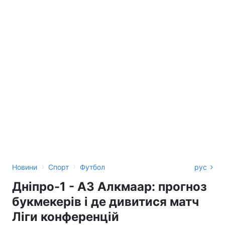
›
›
Новини
Спорт
Футбол
рус
Дніпро-1 - АЗ Алкмаар: прогноз
букмекерів і де дивитися матч
Ліги конференцій