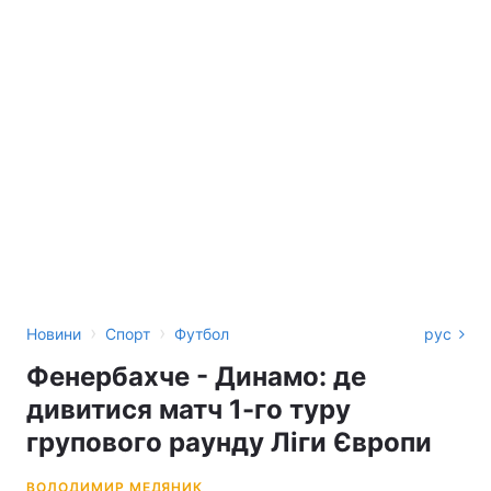
›
›
Новини
Спорт
Футбол
рус
Фенербахче - Динамо: де
дивитися матч 1-го туру
групового раунду Ліги Європи
ВОЛОДИМИР МЕДЯНИК