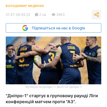
ВОЛОДИМИР МЕДЯНИК
21:37, 08.09.22
2 хв.
2963
Підпишіться на нас в Google
Футболісти Дніпра-1 / фото СК Дніпро-1
"Дніпро-1" стартує в груповому раунді Ліги
конференцій матчем проти "АЗ".