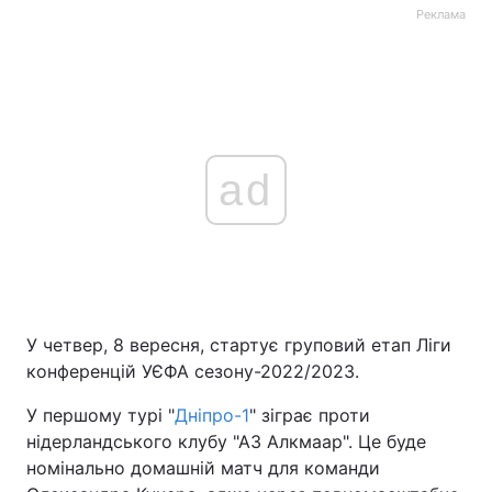
Реклама
ad
У четвер, 8 вересня, стартує груповий етап Ліги
конференцій УЄФА сезону-2022/2023.
У першому турі "
Дніпро-1
" зіграє проти
нідерландського клубу "АЗ Алкмаар". Це буде
номінально домашній матч для команди