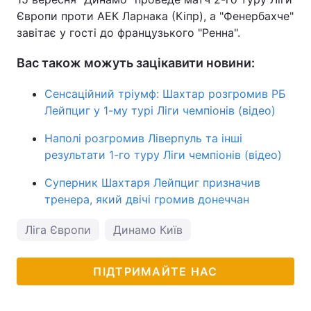
Європи проти АЕК Ларнака (Кіпр), а "Фенербахче"
завітає у гості до французького "Ренна".
Вас також можуть зацікавити новини:
Сенсаційний тріумф: Шахтар розгромив РБ
Лейпциг у 1-му турі Ліги чемпіонів (відео)
Наполі розгромив Ліверпуль та інші
результати 1-го туру Ліги чемпіонів (відео)
Суперник Шахтаря Лейпциг призначив
тренера, який двічі громив донеччан
Ліга Європи
Динамо Київ
ПІДТРИМАЙТЕ НАС