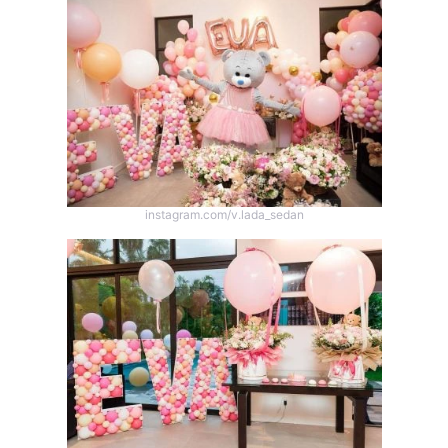
instagram.com/v.lada_sedan