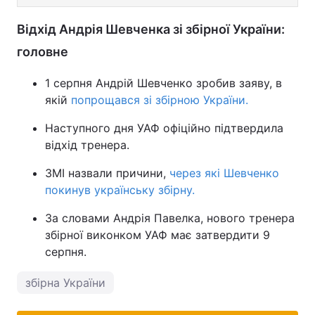
Відхід Андрія Шевченка зі збірної України:
головне
1 серпня Андрій Шевченко зробив заяву, в
якій
попрощався зі збірною України.
Наступного дня УАФ офіційно підтвердила
відхід тренера.
ЗМІ назвали причини,
через які Шевченко
покинув українську збірну.
За словами Андрія Павелка, нового тренера
збірної виконком УАФ має затвердити 9
серпня.
збірна України