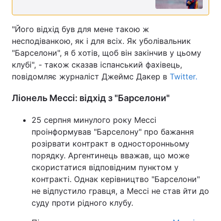
"Його відхід був для мене такою ж
несподіванкою, як і для всіх. Як уболівальник
"Барселони", я б хотів, щоб він закінчив у цьому
клубі", - також сказав іспанський фахівець,
повідомляє журналіст Джеймс Дакер в
Twitter.
Ліонель Мессі: відхід з "Барселони"
25 серпня минулого року Мессі
проінформував "Барселону" про бажання
розірвати контракт в односторонньому
порядку. Аргентинець вважав, що може
скористатися відповідним пунктом у
контракті. Однак керівництво "Барселони"
не відпустило гравця, а Мессі не став йти до
суду проти рідного клубу.