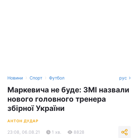
›
›
Новини
Спорт
Футбол
рус
Маркевича не буде: ЗМІ назвали
нового головного тренера
збірної України
АНТОН ДУДАР
23:08, 06.08.21
1 хв.
8828