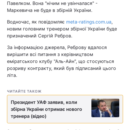
Павелком. Вона "нічим не увінчалася" -
Маркевича не буде в збірній України.
Водночас, як повідомляє
meta-ratings.com.ua
,
новим головним тренером збірної України буде
призначений Сергій Ребров.
За інформацією джерела, Реброву вдалося
вирішити всі питання з керівництвом
еміратського клубу "Аль-Айн", що стосуються
розриву контракту, який був підписаний цього
літа.
ЧИТАЙТЕ ТАКОЖ
Президент УАФ заявив, коли
збірна України отримає нового
тренера (відео)