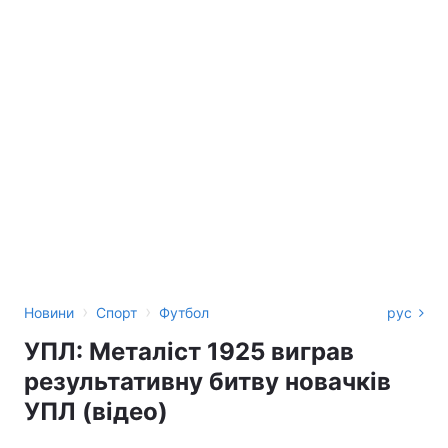
›
›
Новини
Спорт
Футбол
рус
УПЛ: Металіст 1925 виграв
результативну битву новачків
УПЛ (відео)