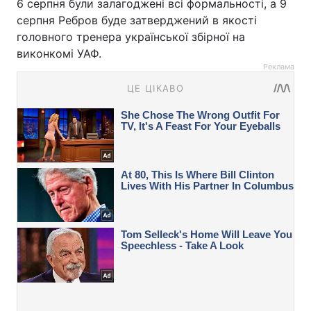
6 серпня були залагоджені всі формальності, а 9
серпня Ребров буде затверджений в якості
головного тренера української збірної на
виконкомі УАФ.
Реклама