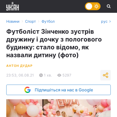
›
›
Новини
Спорт
Футбол
рус
Футболіст Зінченко зустрів
дружину і дочку з пологового
будинку: стало відомо, як
назвали дитину (фото)
АНТОН ДУДАР
23:53, 06.08.21
1 хв.
5297
Підпишіться на нас в Google