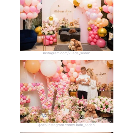
Тема оформлення
instagram.com/v.lada_sedan
фото instagram.com/v.lada_sedan