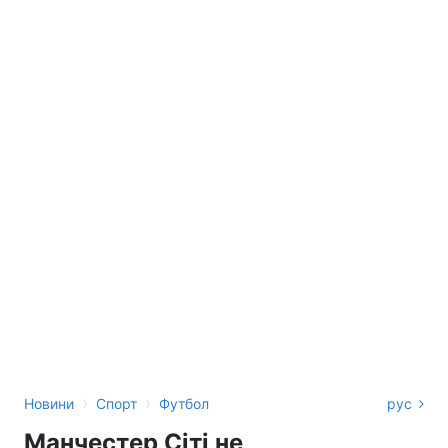
›
›
Новини
Спорт
Футбол
рус
Манчестер Сіті не