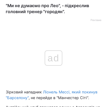
"Ми не думаємо про Лео", - підкреслив
головний тренер "городян".
Реклама
ad
Зірковий нападник
Ліонель Мессі, який покинув
"Барселону"
, не перейде в "Манчестер Сіті".