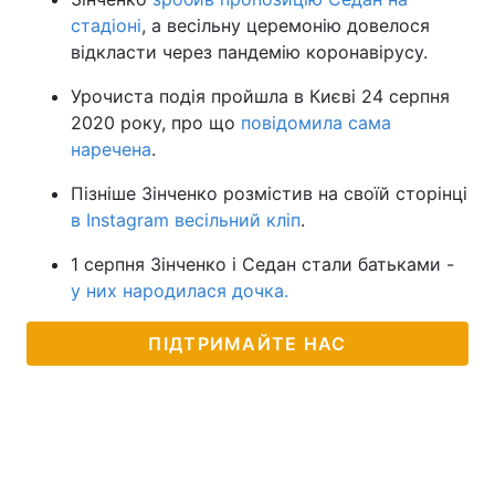
стадіоні
, а весільну церемонію довелося
відкласти через пандемію коронавірусу.
Урочиста подія пройшла в Києві 24 серпня
2020 року, про що
повідомила сама
наречена
.
Пізніше Зінченко розмістив на своїй сторінці
в Instagram весільний кліп
.
1 серпня Зінченко і Седан стали батьками -
у них народилася дочка.
ПІДТРИМАЙТЕ НАС