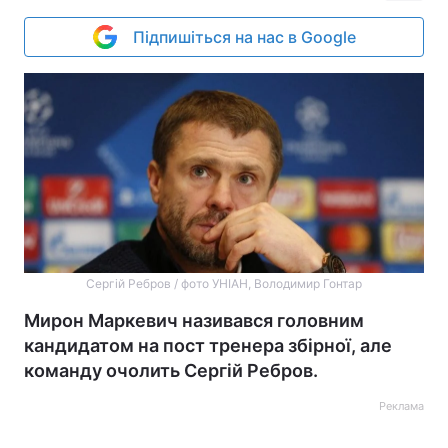
Підпишіться на нас в Google
Сергій Ребров / фото УНІАН, Володимир Гонтар
Мирон Маркевич називався головним
кандидатом на пост тренера збірної, але
команду очолить Сергій Ребров.
Реклама