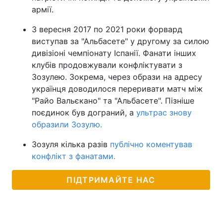
армії.
З вересня 2017 по 2021 роки форвард
виступав за "Альбасете" у другому за силою
дивізіоні чемпіонату Іспанії. Фанати інших
клубів продовжували конфліктувати з
Зозулею. Зокрема, через образи на адресу
українця доводилося переривати матч між
"Райо Вальєкано" та "Альбасете". Пізніше
поєдинок був дограний, а
ультрас знову
образили Зозулю.
Зозуля кілька разів
публічно коментував
конфлікт з фанатами.
ПІДТРИМАЙТЕ НАС