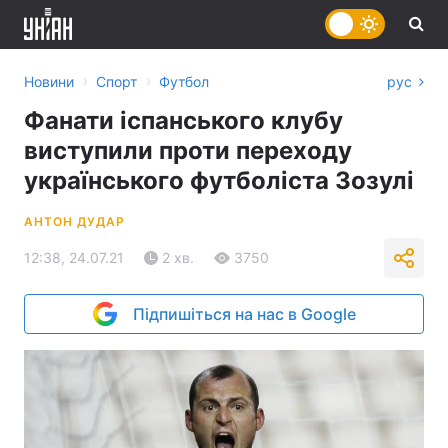
›
›
Новини
Спорт
Футбол
рус
Фанати іспанського клубу
виступили проти переходу
українського футболіста Зозулі
АНТОН ДУДАР
12:38, 24.07.21
2 хв.
3750
Підпишіться на нас в Google