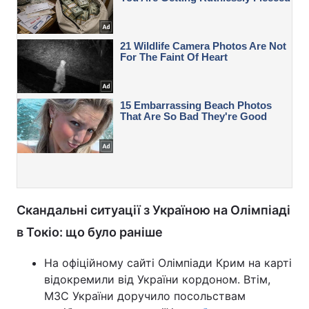
Скандальні ситуації з Україною на Олімпіаді
в Токіо: що було раніше
На офіційному сайті Олімпіади Крим на карті
відокремили від України кордоном. Втім,
МЗС України доручило посольствам