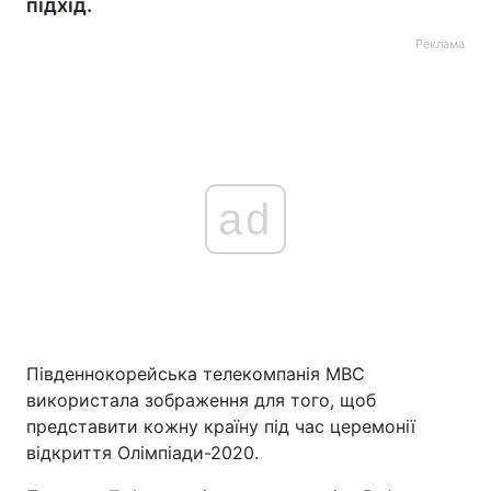
підхід.
Реклама
ad
Південнокорейська телекомпанія MBC
використала зображення для того, щоб
представити кожну країну під час церемонії
відкриття Олімпіади-2020.