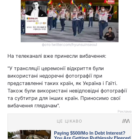
фото twitter.com/hyunsuinseoul
На телеканалі вже принесли вибачення:
"У трансляції церемонії відкриття були
використані недоречні фотографії при
представленні таких країн, як Україна і Гаїті.
Також були використані невідповідні фотографії
та субтитри для інших країн. Приносимо свої
вибачення глядачам".
Реклама