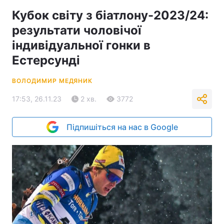
Кубок світу з біатлону-2023/24:
результати чоловічої
індивідуальної гонки в
Естерсунді
ВОЛОДИМИР МЕДЯНИК
17:53, 26.11.23
2 хв.
3772
Підпишіться на нас в Google