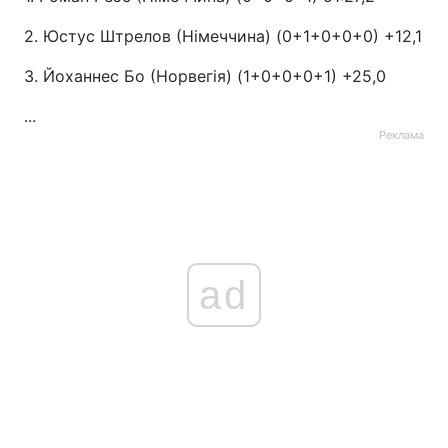
2. Юстус Штрелов (Німеччина) (0+1+0+0+0) +12,1
3. Йоханнес Бо (Норвегія) (1+0+0+0+1) +25,0
...
Реклама
ad