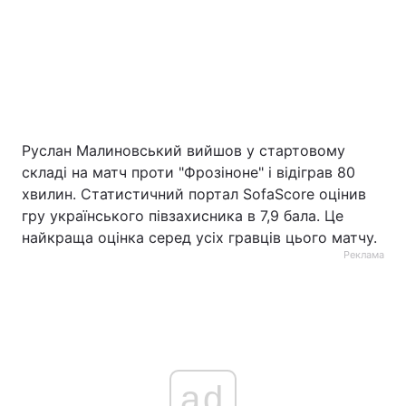
Руслан Малиновський вийшов у стартовому
складі на матч проти "Фрозіноне" і відіграв 80
хвилин. Статистичний портал SofaScore оцінив
гру українського півзахисника в 7,9 бала. Це
найкраща оцінка серед усіх гравців цього матчу.
Реклама
ad