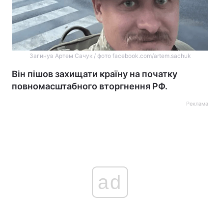
Загинув Артем Сачук / фото facebook.com/artem.sachuk
Він пішов захищати країну на початку
повномасштабного вторгнення РФ.
Реклама
ad