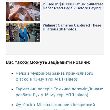
Вас також можуть зацікавити новини:
Челсі з Мудриком зазнав принизливого
фіаско в 13-му турі АПЛ (відео)
Гарматний постріл Тимчика допоміг Динамо
розбити Рух у 15-му турі УПЛ (відео)
Футболіст Мілана встановив історичний