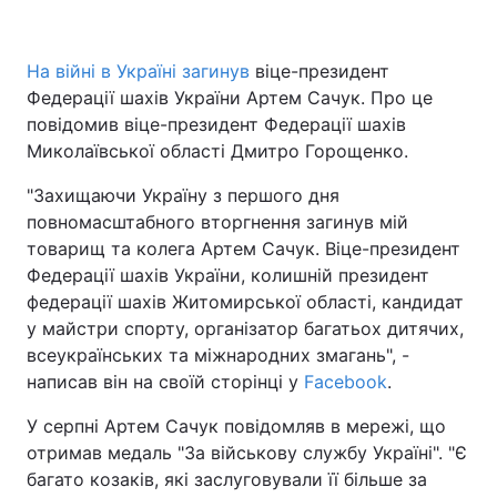
На війні в Україні загинув
віце-президент
Федерації шахів України Артем Сачук. Про це
повідомив віце-президент Федерації шахів
Миколаївської області Дмитро Горощенко.
"Захищаючи Україну з першого дня
повномасштабного вторгнення загинув мій
товарищ та колега Артем Сачук. Віце-президент
Федерації шахів України, колишній президент
федерації шахів Житомирської області, кандидат
у майстри спорту, організатор багатьох дитячих,
всеукраїнських та міжнародних змагань", -
написав він на своїй сторінці у
Facebook
.
У серпні Артем Сачук повідомляв в мережі, що
отримав медаль "За військову службу Україні". "Є
багато козаків, які заслуговували її більше за