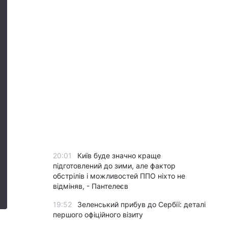
20:01
Київ буде значно краще
підготовлений до зими, але фактор
обстрілів і можливостей ППО ніхто не
відміняв, - Пантелеєв
19:52
Зеленський прибув до Сербії: деталі
першого офіційного візиту