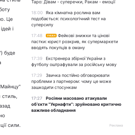
Таро: Дівам - суперечки, Ракам - емоції
боту
18:00
Яка кімнатна рослина вам
о. Це
подобається: психологічний тест на
суперсилу
ідей і
17:48
Фейкові знижки та цінові
УНІАН
пастки: юрист розкрив, як супермаркети
вводять покупців в оману
") буде
17:39
Екстренера збірної України з
а
футболу оштрафували за російську мову
17:29
Звичка постійно обговорювати
проблеми з партнером: чому це може
"Майнцу"
зашкодити стосункам
 стиль,
17:27
Росіяни масовано атакували
обʼєкти "Укрнафти": зруйновано критично
назад
важливе обладнання
но
ції сили.
Реклама