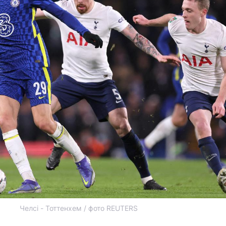
Челсі - Тоттенхем / фото REUTERS