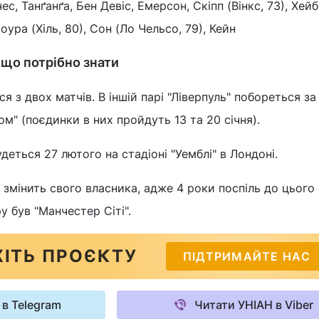
с, Танґанґа, Бен Девіс, Емерсон, Скіпп (Вінкс, 73), Хейб
оура (Хіль, 80), Сон (Ло Чельсо, 79), Кейн
: що потрібно знати
я з двох матчів. В іншій парі "Ліверпуль" побореться за
ом" (поєдинки в них пройдуть 13 та 20 січня).
деться 27 лютого на стадіоні "Уемблі" в Лондоні.
 змінить свого власника, адже 4 роки поспіль до цього
 був "Манчестер Сіті".
ІТЬ ПРОЄКТУ
ПІДТРИМАЙТЕ НАС
 в Telegram
Читати УНІАН в Viber