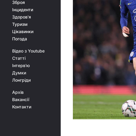
Зброя
Інциденти
Здоров'я
Туризм
Цікавинки
Погода
Відео з Youtube
Статті
Інтерв'ю
Думки
Лонгріди
Архів
Вакансії
Контакти