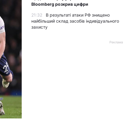
Bloomberg розкрив цифри
21:32
В результаті атаки РФ знищено
найбільший склад засобів індивідуального
захисту
Реклама