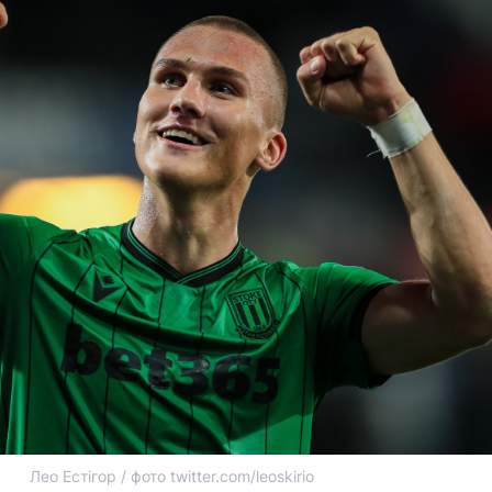
Лео Естігор / фото twitter.com/leoskirio