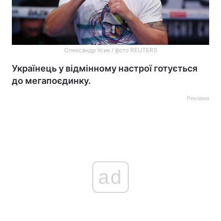
Олександр Усик / фото REUTERS
Українець у відмінному настрої готується
до мегапоєдинку.
Реклама
ad