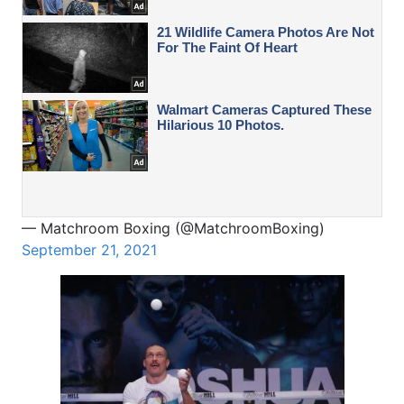
— Matchroom Boxing (@MatchroomBoxing)
September 21, 2021