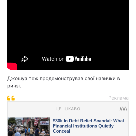
Джошуа теж продемонстрував свої навички в
ринзі.
Реклама