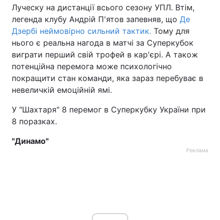
Луческу на дистанції всього сезону УПЛ. Втім,
легенда клубу Андрій П'ятов запевняв, що
Де
Дзербі неймовірно сильний тактик.
Тому для
нього є реальна нагода в матчі за Суперкубок
виграти перший свій трофей в кар'єрі. А також
потенційна перемога може психологічно
покращити стан команди, яка зараз перебуває в
невеличкій емоційній ямі.
У "Шахтаря" 8 перемог в Суперкубку України при
8 поразках.
"Динамо"
Реклама