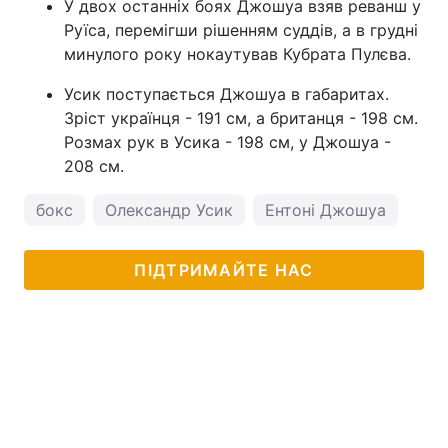
У двох останніх боях Джошуа взяв реванш у
Руїса, перемігши рішенням суддів, а в грудні
минулого року нокаутував Кубрата Пулєва.
Усик поступається Джошуа в габаритах.
Зріст українця - 191 см, а британця - 198 см.
Розмах рук в Усика - 198 см, у Джошуа -
208 см.
бокс
Олександр Усик
Ентоні Джошуа
ПІДТРИМАЙТЕ НАС