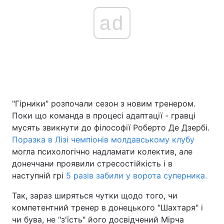
ad
Тема оформлення
"Гірники" розпочали сезон з новим тренером.
Поки що команда в процесі адаптації - гравці
мусять звикнути до філософії Роберто Де Дзербі.
Поразка в Лізі чемпіонів молдавському клубу
могла психологічно надламати колектив, але
донеччани проявили стресостійкість і в
наступній грі
5 разів забили у ворота суперника.
Так, зараз ширяться чутки щодо того, чи
компетентний тренер в донецького "Шахтаря" і
чи бува, не "з'їсть" його досвідчений Мірча