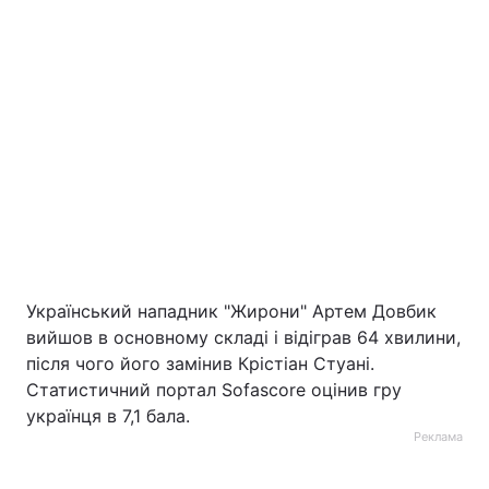
Тема оформлення
Український нападник "Жирони" Артем Довбик
вийшов в основному складі і відіграв 64 хвилини,
після чого його замінив Крістіан Стуані.
Статистичний портал Sofascore оцінив гру
українця в 7,1 бала.
Реклама