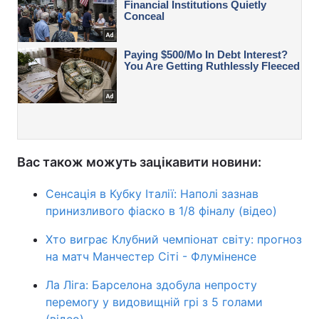
Вас також можуть зацікавити новини:
Сенсація в Кубку Італії: Наполі зазнав
принизливого фіаско в 1/8 фіналу (відео)
Хто виграє Клубний чемпіонат світу: прогноз
на матч Манчестер Сіті - Флуміненсе
Ла Ліга: Барселона здобула непросту
перемогу у видовищній грі з 5 голами