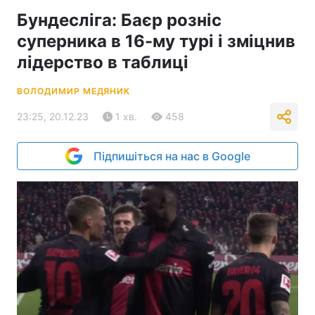
Бундесліга: Баєр розніс
суперника в 16-му турі і зміцнив
лідерство в таблиці
ВОЛОДИМИР МЕДЯНИК
23:25, 20.12.23
1 хв.
458
Підпишіться на нас в Google