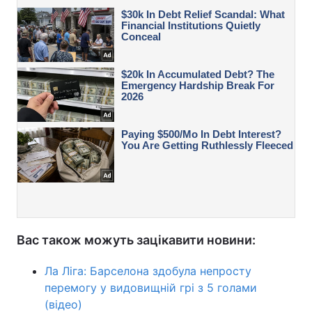
Вас також можуть зацікавити новини:
Ла Ліга: Барселона здобула непросту
перемогу у видовищній грі з 5 голами
(відео)