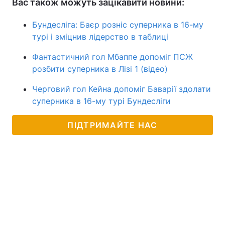
Вас також можуть зацікавити новини:
Бундесліга: Баєр розніс суперника в 16-му
турі і зміцнив лідерство в таблиці
Фантастичний гол Мбаппе допоміг ПСЖ
розбити суперника в Лізі 1 (відео)
Черговий гол Кейна допоміг Баварії здолати
суперника в 16-му турі Бундесліги
ПІДТРИМАЙТЕ НАС