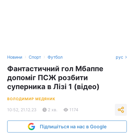
›
›
Новини
Спорт
Футбол
рус
Фантастичний гол Мбаппе
допоміг ПСЖ розбити
суперника в Лізі 1 (відео)
ВОЛОДИМИР МЕДЯНИК
10:52, 21.12.23
2 хв.
1174
Підпишіться на нас в Google