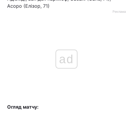
Асоро (Елізор, 71)
Реклама
ad
Огляд матчу: