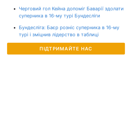
Черговий гол Кейна допоміг Баварії здолати
суперника в 16-му турі Бундесліги
Бундесліга: Баєр розніс суперника в 16-му
турі і зміцнив лідерство в таблиці
ПІДТРИМАЙТЕ НАС