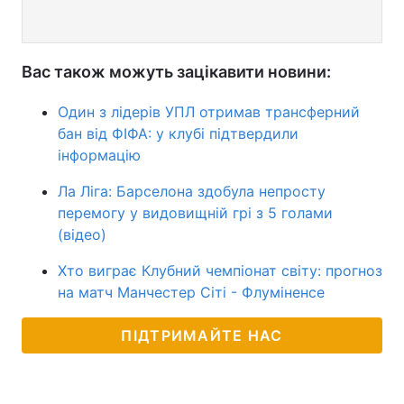
Вас також можуть зацікавити новини:
Один з лідерів УПЛ отримав трансферний
бан від ФІФА: у клубі підтвердили
інформацію
Ла Ліга: Барселона здобула непросту
перемогу у видовищній грі з 5 голами
(відео)
Хто виграє Клубний чемпіонат світу: прогноз
на матч Манчестер Сіті - Флуміненсе
ПІДТРИМАЙТЕ НАС