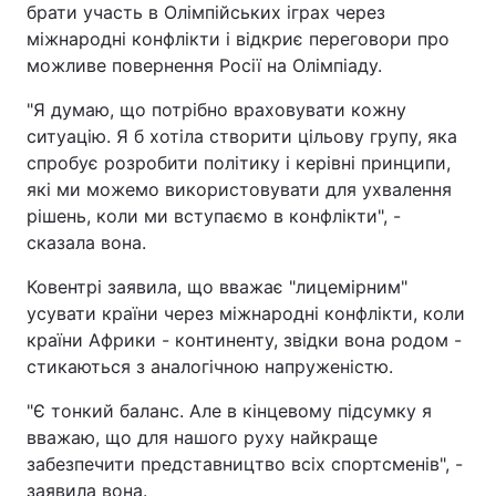
брати участь в Олімпійських іграх через
міжнародні конфлікти і відкриє переговори про
можливе повернення Росії на Олімпіаду.
"Я думаю, що потрібно враховувати кожну
ситуацію. Я б хотіла створити цільову групу, яка
спробує розробити політику і керівні принципи,
які ми можемо використовувати для ухвалення
рішень, коли ми вступаємо в конфлікти", -
сказала вона.
Ковентрі заявила, що вважає "лицемірним"
усувати країни через міжнародні конфлікти, коли
країни Африки - континенту, звідки вона родом -
стикаються з аналогічною напруженістю.
"Є тонкий баланс. Але в кінцевому підсумку я
вважаю, що для нашого руху найкраще
забезпечити представництво всіх спортсменів", -
заявила вона.