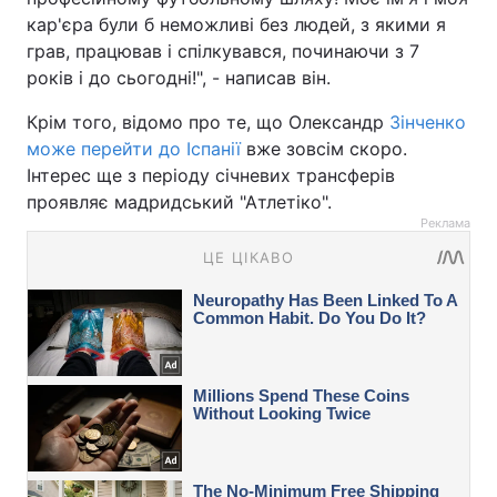
кар'єра були б неможливі без людей, з якими я
грав, працював і спілкувався, починаючи з 7
років і до сьогодні!", - написав він.
Крім того, відомо про те, що Олександр
Зінченко
може перейти до Іспанії
вже зовсім скоро.
Інтерес ще з періоду січневих трансферів
проявляє мадридський "Атлетіко".
Реклама