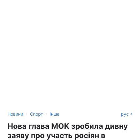
›
›
Новини
Спорт
Інше
рус
Нова глава МОК зробила дивну
заяву про участь росіян в