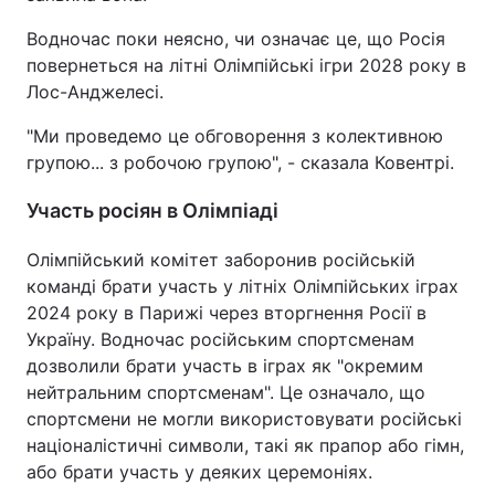
Водночас поки неясно, чи означає це, що Росія
повернеться на літні Олімпійські ігри 2028 року в
Лос-Анджелесі.
"Ми проведемо це обговорення з колективною
групою... з робочою групою", - сказала Ковентрі.
Участь росіян в Олімпіаді
Олімпійський комітет заборонив російській
команді брати участь у літніх Олімпійських іграх
2024 року в Парижі через вторгнення Росії в
Україну. Водночас російським спортсменам
дозволили брати участь в іграх як "окремим
нейтральним спортсменам". Це означало, що
спортсмени не могли використовувати російські
націоналістичні символи, такі як прапор або гімн,
або брати участь у деяких церемоніях.