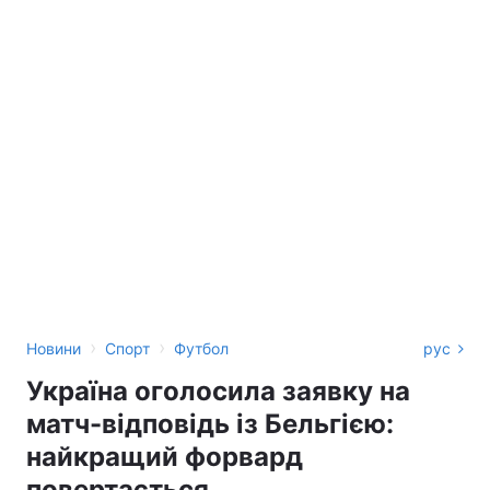
›
›
Новини
Спорт
Футбол
рус
Україна оголосила заявку на
матч-відповідь із Бельгією:
найкращий форвард
повертається