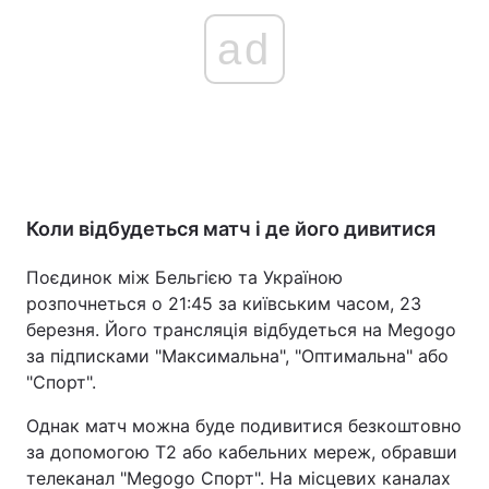
ad
Коли відбудеться матч і де його дивитися
Поєдинок між Бельгією та Україною
розпочнеться о 21:45 за київським часом, 23
березня. Його трансляція відбудеться на Megogo
за підписками "Максимальна", "Оптимальна" або
"Спорт".
Однак матч можна буде подивитися безкоштовно
за допомогою Т2 або кабельних мереж, обравши
телеканал "Megogo Спорт". На місцевих каналах