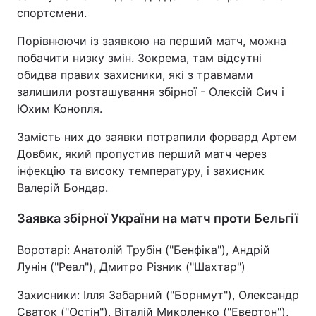
спортсмени.
Порівнюючи із заявкою на перший матч, можна
побачити низку змін. Зокрема, там відсутні
обидва правих захисники, які з травмами
залишили розташування збірної - Олексій Сич і
Юхим Конопля.
Замість них до заявки потрапили форвард Артем
Довбик, який пропустив перший матч через
інфекцію та високу температуру, і захисник
Валерій Бондар.
Заявка збірної України на матч проти Бельгії
Воротарі: Анатолій Трубін ("Бенфіка"), Андрій
Лунін ("Реал"), Дмитро Різник ("Шахтар")
Захисники: Ілля Забарний ("Борнмут"), Олександр
Сваток ("Остін"), Віталій Миколенко ("Евертон"),