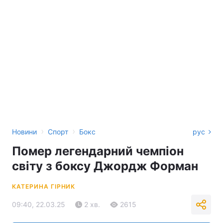
›
›
Новини
Спорт
Бокс
рус
Помер легендарний чемпіон
світу з боксу Джордж Форман
КАТЕРИНА ГІРНИК
09:40, 22.03.25
2 хв.
2615