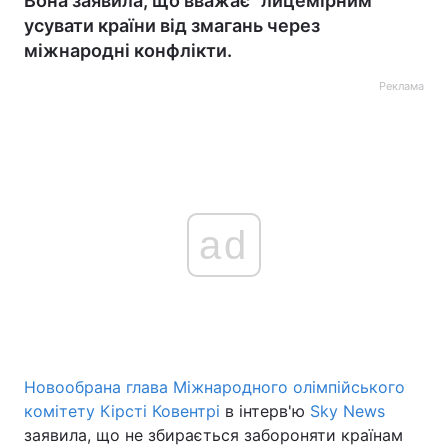
Вона заявила, що вважає "лицемірним"
усувати країни від змагань через
міжнародні конфлікти.
Реклама
ad
Новообрана глава Міжнародного олімпійського
комітету Кірсті Ковентрі
в інтерв'ю
Sky News
заявила, що не збирається забороняти країнам