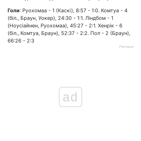
Голи
: Руохомаа - 1 (Каскі), 8:57 - 1:0. Комтуа - 4
Тема оформлення
(біл., Браун, Уокер), 24:30 - 1:1. Ліндбом - 1
(Ноусіайнен, Руохомаа), 45:27 - 2:1. Хенрік - 6
(біл., Комтуа, Браун), 52:37 - 2:2. Пол - 2 (Браун),
66:26 - 2:3
Реклама
ad