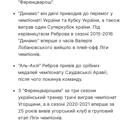
"Ференцварош".
"Динамо" він двічі приводив до перемог у
чемпіонаті України та Кубку України, а також
виграв один Суперкубок країни. Під
керівництвом Реброва в сезоні 2015-2016
"Динамо" вперше з часів Валерія
Лобановського вийшло в плей-офф Ліги
чемпіонів.
"Аль-Ахлі" Ребров привів до срібних
медалей чемпіонату Саудівської Аравії,
після чого покинув команду.
З "Ференцварошем" за три сезони
український тренер тричі виграв чемпіонат
Угорщини, а в сезоні 2020-2021 вперше за
25 років вивів угорський клуб в груповий
етап Ліги чемпіонів.