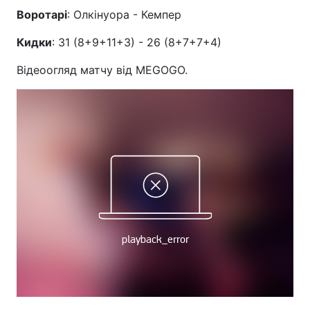
Воротарі
: Олкінуора - Кемпер
Кидки
: 31 (8+9+11+3) - 26 (8+7+7+4)
Відеоогляд матчу від MEGOGO.