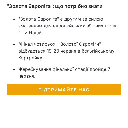
"Золота Євроліга": що потрібно знати
"Золота Євроліга" є другим за силою
змаганням для європейських збірних після
Ліги Націй.
"Фінал чотирьох" "Золотої Євроліги"
відбудеться 19-20 червня в бельгійському
Кортрейку.
Жеребкування фінальної стадії пройде 7
червня.
ПІДТРИМАЙТЕ НАС