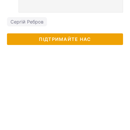
Сергій Ребров
ПІДТРИМАЙТЕ НАС