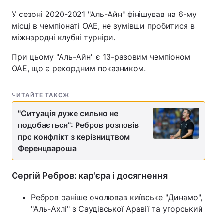
У сезоні 2020-2021 "Аль-Айн" фінішував на 6-му
місці в чемпіонаті ОАЕ, не зумівши пробитися в
міжнародні клубні турніри.
При цьому "Аль-Айн" є 13-разовим чемпіоном
ОАЕ, що є рекордним показником.
ЧИТАЙТЕ ТАКОЖ
"Ситуація дуже сильно не
подобається": Ребров розповів
про конфлікт з керівництвом
Ференцвароша
Сергій Ребров: кар'єра і досягнення
Ребров раніше очолював київське "Динамо",
"Аль-Ахлі" з Саудівської Аравії та угорський