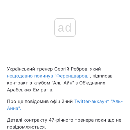
ad
Український тренер Сергій Ребров, який
нещодавно покинув "Ференцварош"
, підписав
контракт з клубом "Аль-Айн" з Об'єднаних
Арабських Еміратів.
Про це повідомив офіційний
Twitter-аккаунт "Аль-
Айна".
Деталі контракту 47-річного тренера поки що не
повідомляються.