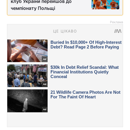
клуб України перейшов до
чемпіонату Польщі
Реклама