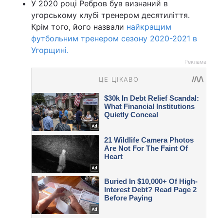
У 2020 році Ребров був визнаний в
угорському клубі тренером десятиліття.
Крім того, його назвали
найкращим
футбольним тренером сезону 2020-2021 в
Угорщині.
Реклама