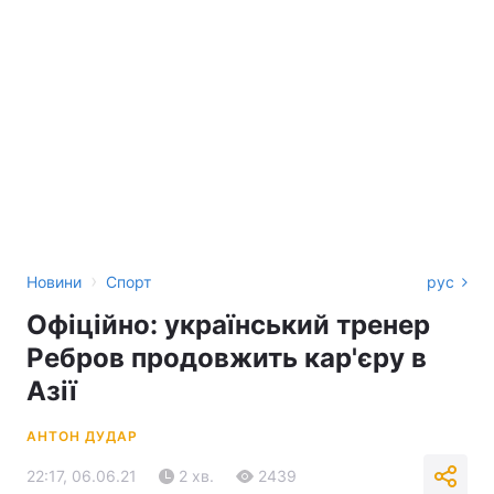
›
Новини
Спорт
рус
Офіційно: український тренер
Ребров продовжить кар'єру в
Азії
АНТОН ДУДАР
22:17, 06.06.21
2 хв.
2439