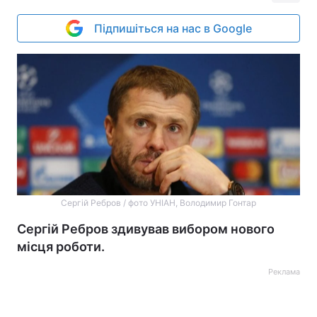
Підпишіться на нас в Google
Сергій Ребров / фото УНІАН, Володимир Гонтар
Сергій Ребров здивував вибором нового
місця роботи.
Реклама