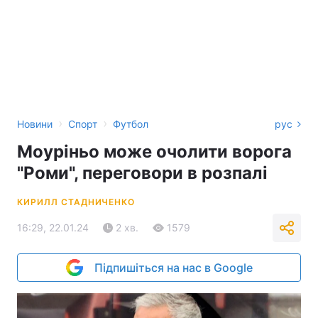
›
›
Новини
Спорт
Футбол
рус
Моуріньо може очолити ворога
"Роми", переговори в розпалі
КИРИЛЛ СТАДНИЧЕНКО
16:29, 22.01.24
2 хв.
1579
Підпишіться на нас в Google