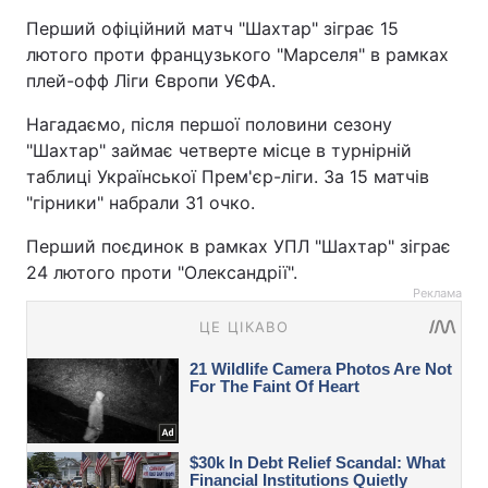
Перший офіційний матч "Шахтар" зіграє 15
лютого проти французького "Марселя" в рамках
плей-офф Ліги Європи УЄФА.
Нагадаємо, після першої половини сезону
"Шахтар" займає четверте місце в турнірній
таблиці Української Прем'єр-ліги. За 15 матчів
"гірники" набрали 31 очко.
Перший поєдинок в рамках УПЛ "Шахтар" зіграє
24 лютого проти "Олександрії".
Реклама