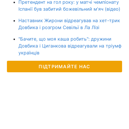
Претендент на гол року: у матчі чемпіонату
Іспанії був забитий божевільний м'яч (відео)
Наставник Жирони відреагував на хет-трик
Довбика і розгром Севільї в Ла Лізі
"Бачите, що моя каша робить": дружини
Довбика і Циганкова відреагували на тріумф
українців
ПІДТРИМАЙТЕ НАС