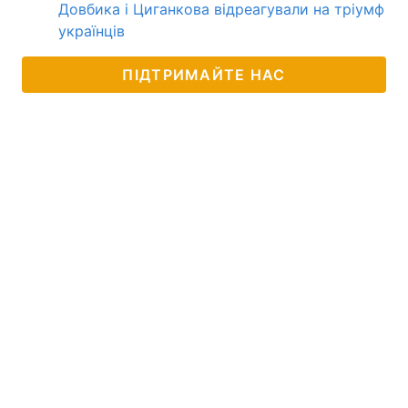
Довбика і Циганкова відреагували на тріумф
українців
ПІДТРИМАЙТЕ НАС