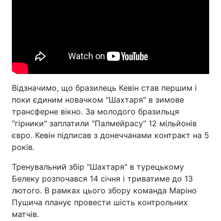
Відзначимо, що бразилець Кевін став першим і
поки єдиним новачком "Шахтаря" в зимове
трансферне вікно. За молодого бразильця
"гірники" заплатили "Палмейрасу" 12 мільйонів
євро. Кевін підписав з донеччанами контракт на 5
років.
Тренувальний збір "Шахтаря" в турецькому
Белеку розпочався 14 січня і триватиме до 13
лютого. В рамках цього збору команда Маріно
Пушича планує провести шість контрольних
матчів.