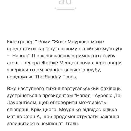
ad
Екс-тренер " Роми "Жозе Моуріньо може
продовжити кар'єру в іншому італійському клубі
- "Наполі". Після звільнення з римського клубу
агент тренера Жорже Мендеш почав переговори
з керівництвом неаполітанського клубу,
повідомляє The Sunday Times.
Вже наступного тижня португальський фахівець
зустрінеться з президентом "Наполі" Ауреліо Де
Лаурентісом, щоб обговорити можливість
співпраці. Крім цього, Моуріньо відвідає кілька
матчів Серії А, щоб продемонструвати бажання
залишитися в чемпіонаті Італії.