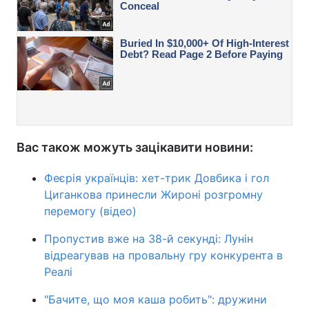
Вас також можуть зацікавити новини:
Феєрія українців: хет-трик Довбика і гол
Циганкова принесли Жироні розгромну
перемогу (відео)
Пропустив вже на 38-й секунді: Лунін
відреагував на провальну гру конкурента в
Реалі
"Бачите, що моя каша робить": дружини