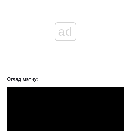
ad
Огляд матчу: