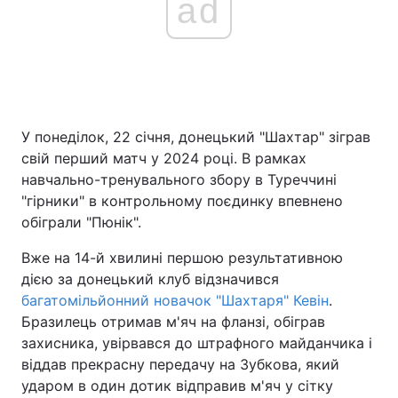
ad
У понеділок, 22 січня, донецький "Шахтар" зіграв
свій перший матч у 2024 році. В рамках
навчально-тренувального збору в Туреччині
"гірники" в контрольному поєдинку впевнено
обіграли "Пюнік".
Вже на 14-й хвилині першою результативною
дією за донецький клуб відзначився
багатомільйонний новачок "Шахтаря" Кевін
.
Бразилець отримав м'яч на фланзі, обіграв
захисника, увірвався до штрафного майданчика і
віддав прекрасну передачу на Зубкова, який
ударом в один дотик відправив м'яч у сітку