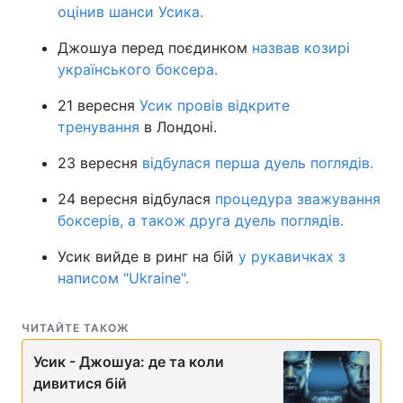
оцінив шанси Усика.
Джошуа перед поєдинком
назвав козирі
українського боксера.
21 вересня
Усик провів відкрите
тренування
в Лондоні.
23 вересня
відбулася перша дуель поглядів.
24 вересня відбулася
процедура зважування
боксерів, а також друга дуель поглядів.
Усик вийде в ринг на бій
у рукавичках з
написом "Ukraine".
ЧИТАЙТЕ ТАКОЖ
Усик - Джошуа: де та коли
дивитися бій