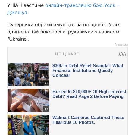
УНІАН вестиме
онлайн-трансляцію бою Усик -
Джошуа.
Суперники обрали амуніцію на поєдинок. Усик
одягне на бій боксерські рукавички з написом
"Ukraine".
Реклама