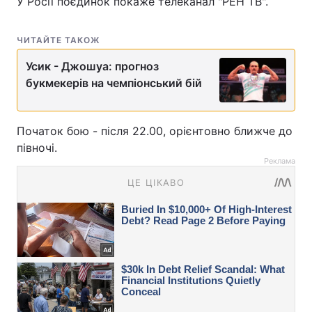
У Росії поєдинок покаже телеканал "РЕН ТВ".
ЧИТАЙТЕ ТАКОЖ
Усик - Джошуа: прогноз
букмекерів на чемпіонський бій
Початок бою - після 22.00, орієнтовно ближче до
півночі.
Реклама