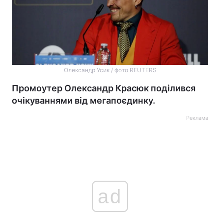
Олександр Усик / фото REUTERS
Промоутер Олександр Красюк поділився
очікуваннями від мегапоєдинку.
Реклама
ad