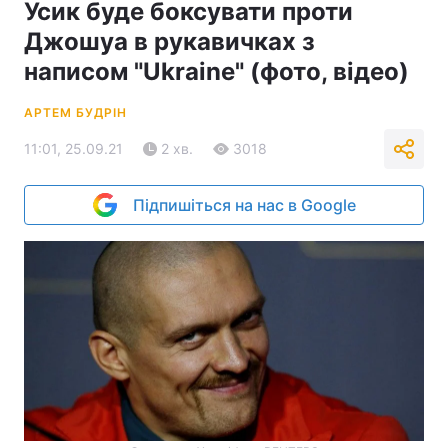
Усик буде боксувати проти
Джошуа в рукавичках з
написом "Ukraine" (фото, відео)
АРТЕМ БУДРІН
11:01, 25.09.21
2 хв.
3018
Підпишіться на нас в Google