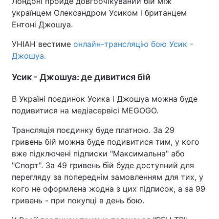
Лондоні пройде довгоочікуваний бій між
українцем Олександром Усиком і британцем
Ентоні Джошуа.
УНІАН вестиме
онлайн-трансляцію бою Усик -
Джошуа.
Усик - Джошуа: де дивитися бій
В Україні поєдинок Усика і Джошуа можна буде
подивитися на медіасервісі MEGOGO.
Трансляція поєдинку буде платною. За 29
гривень бій можна буде подивитися тим, у кого
вже підключені підписки "Максимальна" або
"Спорт". За 49 гривень бій буде доступний для
перегляду за попереднім замовленням для тих, у
кого не оформлена жодна з цих підписок, а за 99
гривень - при покупці в день бою.