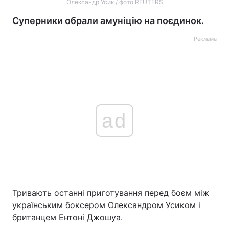
Олександр Усик / фото REUTERS
Суперники обрали амуніцію на поєдинок.
Реклама
ad
Тривають останні приготування перед боєм між
українським боксером Олександром Усиком і
британцем Ентоні Джошуа.