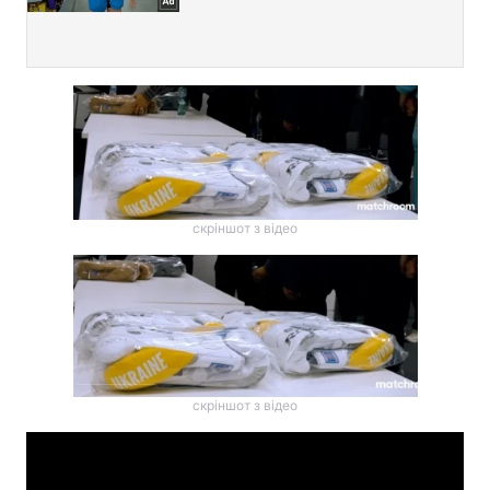
скріншот з відео
скріншот з відео