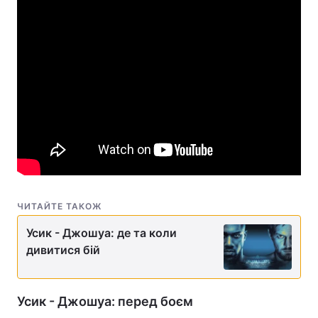
ЧИТАЙТЕ ТАКОЖ
Усик - Джошуа: де та коли
дивитися бій
Усик - Джошуа: перед боєм