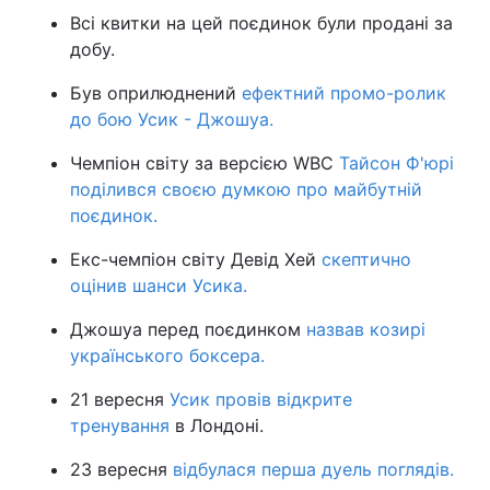
Всі квитки на цей поєдинок були продані за
добу.
Був оприлюднений
ефектний промо-ролик
до бою Усик - Джошуа.
Чемпіон світу за версією WBC
Тайсон Ф'юрі
поділився своєю думкою про майбутній
поєдинок.
Екс-чемпіон світу Девід Хей
скептично
оцінив шанси Усика.
Джошуа перед поєдинком
назвав козирі
українського боксера.
21 вересня
Усик провів відкрите
тренування
в Лондоні.
23 вересня
відбулася перша дуель поглядів.