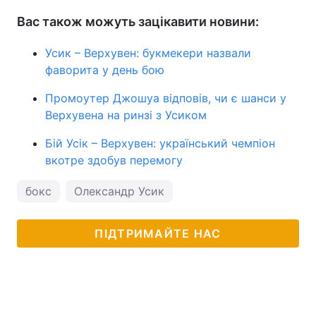
Вас також можуть зацікавити новини:
Усик – Верхувен: букмекери назвали
фаворита у день бою
Промоутер Джошуа відповів, чи є шанси у
Верхувена на ринзі з Усиком
Бій Усік – Верхувен: український чемпіон
вкотре здобув перемогу
бокс
Олександр Усик
ПІДТРИМАЙТЕ НАС