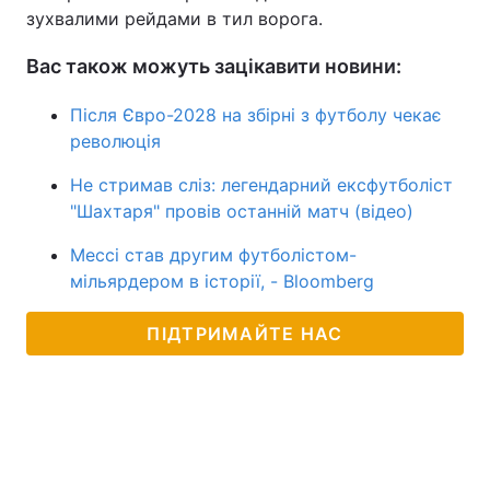
зухвалими рейдами в тил ворога.
Вас також можуть зацікавити новини:
Після Євро-2028 на збірні з футболу чекає
революція
Не стримав сліз: легендарний ексфутболіст
"Шахтаря" провів останній матч (відео)
Мессі став другим футболістом-
мільярдером в історії, - Bloomberg
ПІДТРИМАЙТЕ НАС