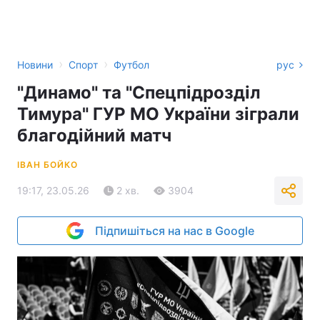
›
›
Новини
Спорт
Футбол
рус
"Динамо" та "Спецпідрозділ
Тимура" ГУР МО України зіграли
благодійний матч
ІВАН БОЙКО
19:17, 23.05.26
2 хв.
3904
Підпишіться на нас в Google