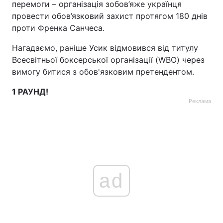
перемоги – організація зобов’яже українця
провести обов’язковий захист протягом 180 днів
проти Френка Санчеса.
Нагадаємо, раніше Усик відмовився від титулу
Всесвітньої боксерської організації (WBO) через
вимогу битися з обов'язковим претендентом.
1 РАУНД!
Реклама
ad