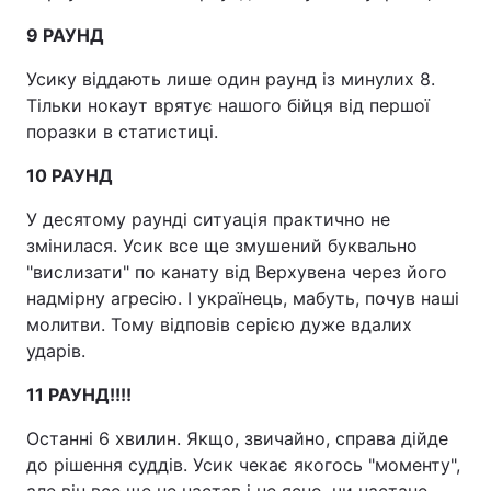
9 РАУНД
Усику віддають лише один раунд із минулих 8.
Тільки нокаут врятує нашого бійця від першої
поразки в статистиці.
10 РАУНД
У десятому раунді ситуація практично не
змінилася. Усик все ще змушений буквально
"вислизати" по канату від Верхувена через його
надмірну агресію. І українець, мабуть, почув наші
молитви. Тому відповів серією дуже вдалих
ударів.
11 РАУНД!!!!
Останні 6 хвилин. Якщо, звичайно, справа дійде
до рішення суддів. Усик чекає якогось "моменту",