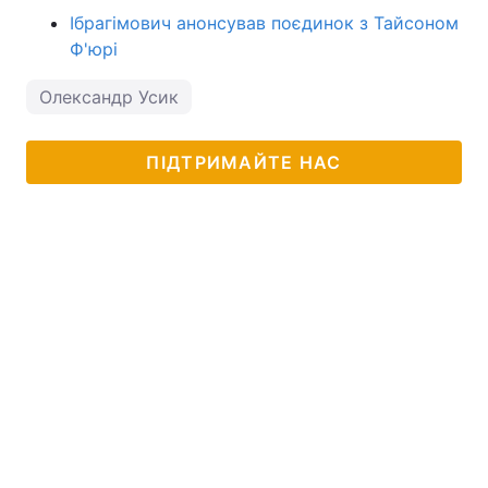
Ібрагімович анонсував поєдинок з Тайсоном
Ф'юрі
Олександр Усик
ПІДТРИМАЙТЕ НАС