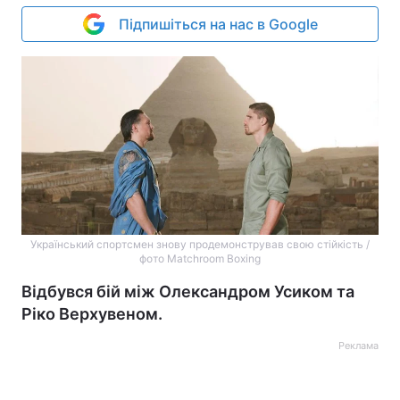
Підпишіться на нас в Google
Український спортсмен знову продемонстрував свою стійкість /
фото Matchroom Boxing
Відбувся бій між Олександром Усиком та
Ріко Верхувеном.
Реклама