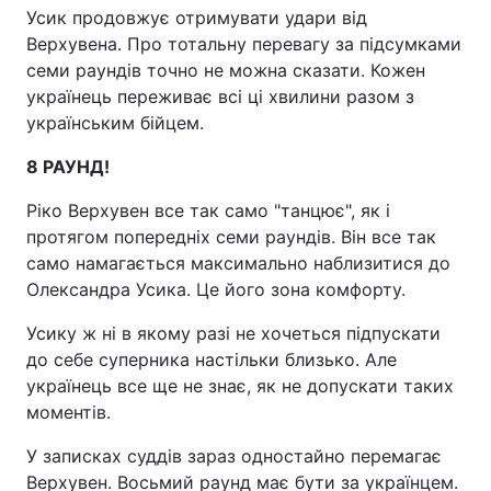
Усик продовжує отримувати удари від
Верхувена. Про тотальну перевагу за підсумками
семи раундів точно не можна сказати. Кожен
українець переживає всі ці хвилини разом з
українським бійцем.
8 РАУНД!
Ріко Верхувен все так само "танцює", як і
протягом попередніх семи раундів. Він все так
само намагається максимально наблизитися до
Олександра Усика. Це його зона комфорту.
Усику ж ні в якому разі не хочеться підпускати
до себе суперника настільки близько. Але
українець все ще не знає, як не допускати таких
моментів.
У записках суддів зараз одностайно перемагає
Верхувен. Восьмий раунд має бути за українцем.