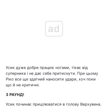
ad
Усик дуже добре працює ногами, тікає від
суперника і не дає себе притиснути. При цьому
Ріко все ще здатний наносити удари, хоч поки
що й не критичні.
3 РАУНД!
Усик починає прицілюватися в голову Верхувена.