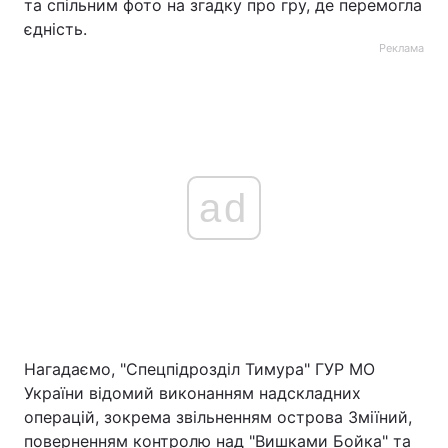
та спільним фото на згадку про гру, де перемогла
єдність.
Реклама
ad
Нагадаємо, "Спецпідрозділ Тимура" ГУР МО
України відомий виконанням надскладних
операцій, зокрема звільненням острова Зміїний,
поверненням контролю над "Вишками Бойка" та