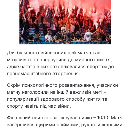
Для більшості військових цей матч став
можливістю повернутися до мирного життя,
адже багато з них захоплювалися спортом до
повномасштабного вторгнення.
Окрім психологічного розвантаження, учасники
матчу наголосили на іншій важливій меті –
популяризації здорового способу життя та
спорту навіть під час війни.
Фінальний свисток зафіксував ничію – 10:10. Матч
завершився щирими обіймами, рукостисканнями