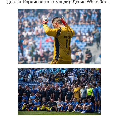
ідеолог Кардинал та командир Денис White Rex.