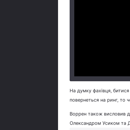
На думку фахівця, битися
повернеться на ринг, то ч
Воррен також висловив ду
Олександром Усиком та Да