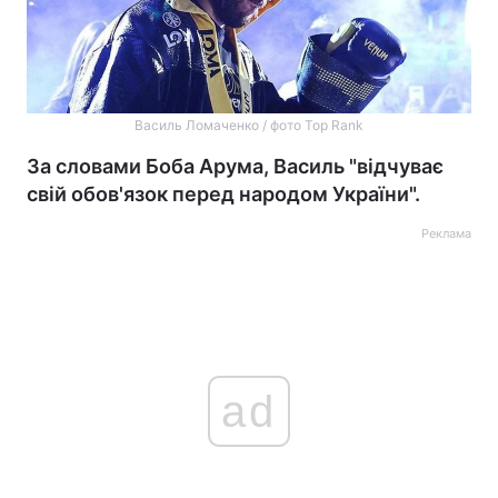
Василь Ломаченко / фото Top Rank
За словами Боба Арума, Василь "відчуває
свій обов'язок перед народом України".
Реклама
ad