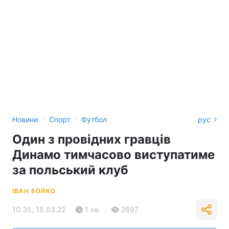
›
›
Новини
Спорт
Футбол
рус
Один з провідних гравців
Динамо тимчасово виступатиме
за польський клуб
ІВАН БОЙКО
10:35, 15.03.22
1 хв.
2697