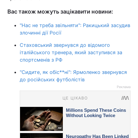
Вас також можуть зацікавити новини:
"Нас не треба звільняти": Ракицький засудив
злочинні дії Росії
Стаховський звернувся до відомого
італійського тренера, який заступився за
спортсменів з РФ
"Сидите, як обіс**ні": Ярмоленко звернувся
до російських футболістів
Реклама