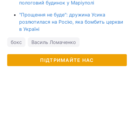
пологовий будинок у Маріуполі
"Прощення не буде": дружина Усика
розлютилася на Росію, яка бомбить церкви
в Україні
бокс
Василь Ломаченко
ПІДТРИМАЙТЕ НАС