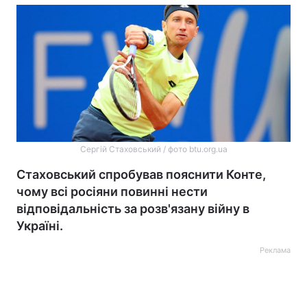
Сергій Стаховський / фото btu.org.ua
Стаховський спробував пояснити Конте,
чому всі росіяни повинні нести
відповідальність за розв'язану війну в
Україні.
Реклама