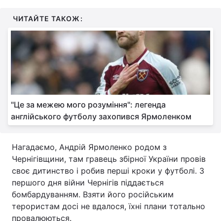
ЧИТАЙТЕ ТАКОЖ:
"Це за межею мого розуміння": легенда
англійського футболу захопився Ярмоленком
Нагадаємо, Андрій Ярмоленко родом з
Чернігівщини, там гравець збірної України провів
своє дитинство і робив перші кроки у футболі. З
першого дня війни Чернігів піддається
бомбардуванням. Взяти його російським
терористам досі не вдалося, їхні плани тотально
провалюються.