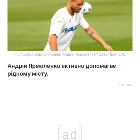
Футболіст збірної України Андрій Ярмоленко / фото REUTERS
Андрій Ярмоленко активно допомагає
рідному місту.
Реклама
ad