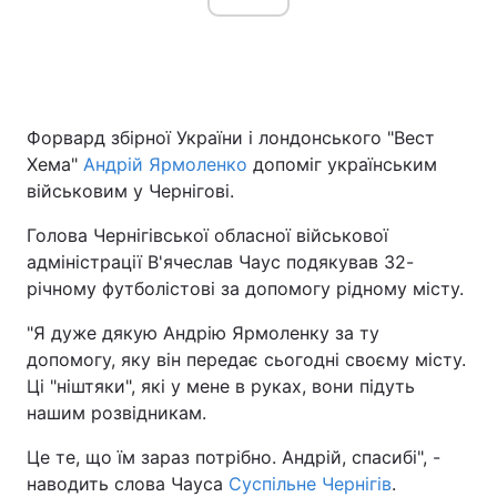
Форвард збірної України і лондонського "Вест
Хема"
Андрій Ярмоленко
допоміг українським
військовим у Чернігові.
Голова Чернігівської обласної військової
адміністрації В'ячеслав Чаус подякував 32-
річному футболістові за допомогу рідному місту.
"Я дуже дякую Андрію Ярмоленку за ту
допомогу, яку він передає сьогодні своєму місту.
Ці "ніштяки", які у мене в руках, вони підуть
нашим розвідникам.
Це те, що їм зараз потрібно. Андрій, спасибі", -
наводить слова Чауса
Суспільне Чернігів
.