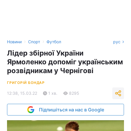
›
›
Новини
Спорт
Футбол
рус
Лідер збірної України
Ярмоленко допоміг українським
розвідникам у Чернігові
ГРИГОРІЙ БОНДАР
12:38, 15.03.22
1 хв.
8295
Підпишіться на нас в Google