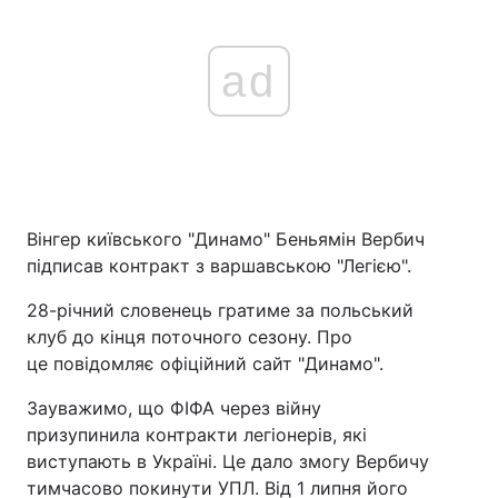
ad
Вінгер київського "Динамо" Беньямін Вербич
підписав контракт з варшавською "Легією".
28-річний словенець гратиме за польський
клуб до кінця поточного сезону. Про
це повідомляє офіційний сайт "Динамо".
Зауважимо, що ФІФА через війну
призупинила контракти легіонерів, які
виступають в Україні. Це дало змогу Вербичу
тимчасово покинути УПЛ. Від 1 липня його