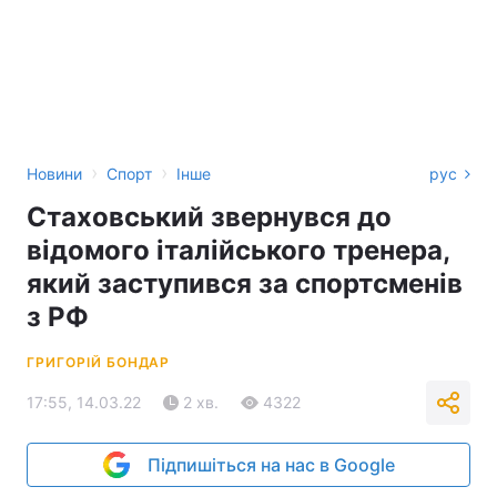
›
›
Новини
Спорт
Інше
рус
Стаховський звернувся до
відомого італійського тренера,
який заступився за спортсменів
з РФ
ГРИГОРІЙ БОНДАР
17:55, 14.03.22
2 хв.
4322
Підпишіться на нас в Google