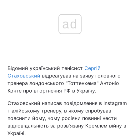
ad
Відомий український тенісист
Сергій
Стаховський
відреагував на заяву головного
тренера лондонського "Тоттенхема" Антоніо
Конте про вторгнення РФ в Україну.
Стаховський написав повідомлення в Instagram
італійському тренеру, в якому спробував
пояснити йому, чому росіяни повинні нести
відповідальність за розв'язану Кремлем війну в
Україні.