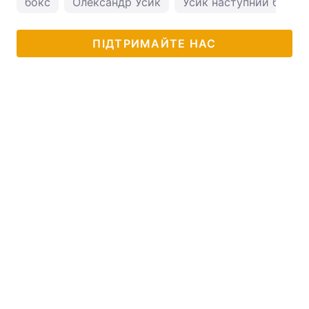
бокс
Олександр Усик
Усик наступний бій
ПІДТРИМАЙТЕ НАС