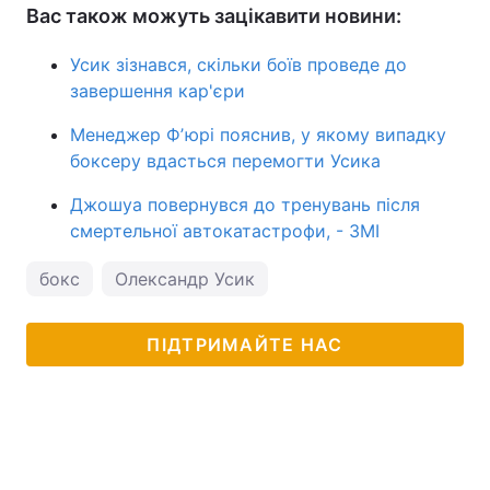
Вас також можуть зацікавити новини:
Усик зізнався, скільки боїв проведе до
завершення кар'єри
Менеджер Фʼюрі пояснив, у якому випадку
боксеру вдасться перемогти Усика
Джошуа повернувся до тренувань після
смертельної автокатастрофи, - ЗМІ
бокс
Олександр Усик
ПІДТРИМАЙТЕ НАС