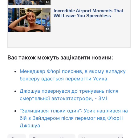
Вас також можуть зацікавити новини:
Менеджер Ф'юрі пояснив, в якому випадку
боксеру вдасться перемогти Усика
Джошуа повернувся до тренувань після
смертельної автокатастрофи, - ЗМІ
"Залишився тільки один": Усик націлився на
бій з Вайлдером після перемог над Ф'юрі і
Джошуа