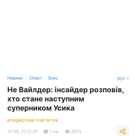
›
›
Новини
Спорт
Бокс
рус
Не Вайлдер: інсайдер розповів,
хто стане наступним
суперником Усика
ВЛАДИСЛАВ ГРИГОР'ЄВ
15:38, 21.01.26
2 хв.
3674