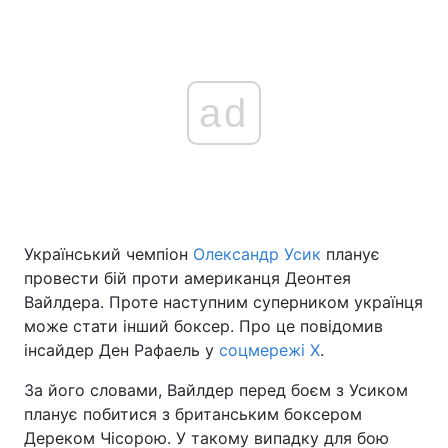
ad
Український чемпіон
Олександр Усик
планує
провести бій проти американця Деонтея
Вайлдера. Проте наступним суперником українця
може стати інший боксер. Про це повідомив
інсайдер Ден Рафаель у
соцмережі X
.
За його словами, Вайлдер перед боєм з Усиком
планує побитися з британським боксером
Дереком Чісорою. У такому випадку для бою