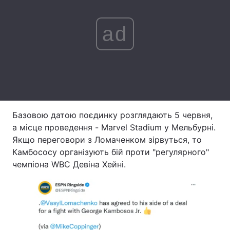
Тема оформлення
ad
Базовою датою поєдинку розглядають 5 червня,
а місце проведення - Marvel Stadium у Мельбурні.
Якщо переговори з Ломаченком зірвуться, то
Камбососу організують бій проти "регулярного"
чемпіона WBC Девіна Хейні.