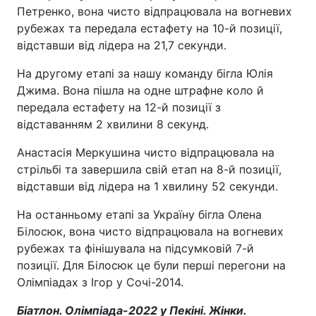
Петренко, вона чисто відпрацювала на вогневих
рубежах та передала естафету на 10-й позиції,
відставши від лідера на 21,7 секунди.
На другому етапі за нашу команду бігла Юлія
Джима. Вона пішла на одне штрафне коло й
передала естафету на 12-й позиції з
відставанням 2 хвилини 8 секунд.
Анастасія Меркушина чисто відпрацювала на
стрільбі та завершила свій етап на 8-й позиції,
відставши від лідера на 1 хвилину 52 секунди.
На останньому етапі за Україну бігла Олена
Білосюк, вона чисто відпрацювала на вогневих
рубежах та фінішувала на підсумковій 7-й
позиції. Для Білосюк це були перші перегони на
Олімпіадах з Ігор у Сочі-2014.
Біатлон. Олімпіада-2022 у Пекіні. Жінки.