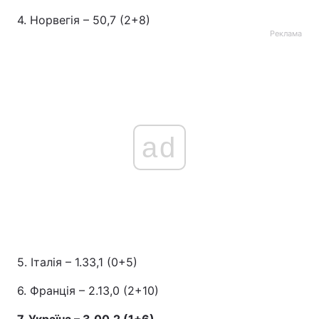
4. Норвегія – 50,7 (2+8)
Реклама
ad
5. Італія – 1.33,1 (0+5)
6. Франція – 2.13,0 (2+10)