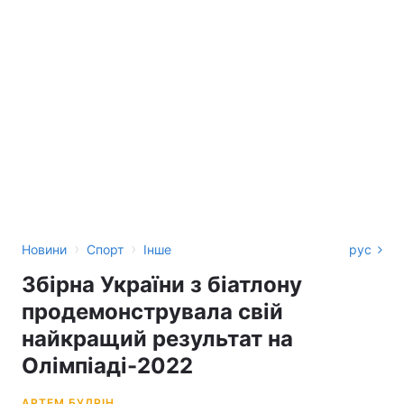
›
›
Новини
Спорт
Інше
рус
Збірна України з біатлону
продемонструвала свій
найкращий результат на
Олімпіаді-2022
АРТЕМ БУДРІН