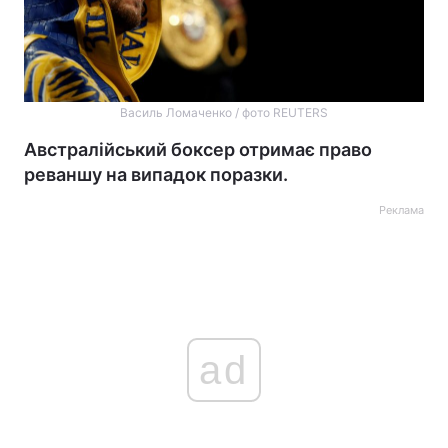
Василь Ломаченко / фото REUTERS
Австралійський боксер отримає право
реваншу на випадок поразки.
Реклама
ad