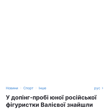
›
›
Новини
Спорт
Інше
рус
У допінг-пробі юної російської
фігуристки Валієвої знайшли