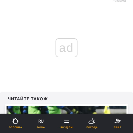
Реклама
ad
ЧИТАЙТЕ ТАКОЖ:
RU
МОВА
ГОЛОВНА
РОЗДІЛИ
ПОГОДА
ЛАЙТ