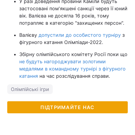
У разі доведення провини Каміли будуть
застосовані пом'якшені санкції через її юний
вік. Валієва не досягла 16 років, тому
потрапляє в категорію "захищених персон".
Валієву
допустили до особистого турніру
з
фігурного катання Олімпіади-2022.
Збірну олімпійського комітету Росії поки що
не будуть нагороджувати золотими
медалями в командному турнірі з фігурного
катання
на час розслідування справи.
Олімпійські ігри
ПІДТРИМАЙТЕ НАС