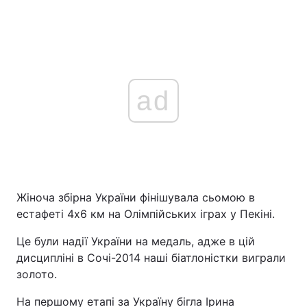
ad
Жіноча збірна України фінішувала сьомою в
естафеті 4х6 км на Олімпійських іграх у Пекіні.
Це були надії України на медаль, адже в цій
дисципліні в Сочі-2014 наші біатлоністки виграли
золото.
На першому етапі за Україну бігла Ірина