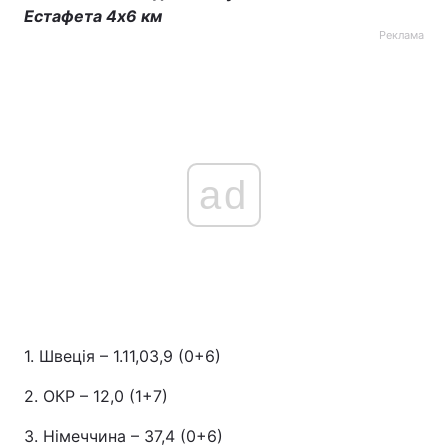
Естафета 4х6 км
Реклама
ad
1. Швеція – 1.11,03,9 (0+6)
2. ОКР – 12,0 (1+7)
3. Німеччина – 37,4 (0+6)