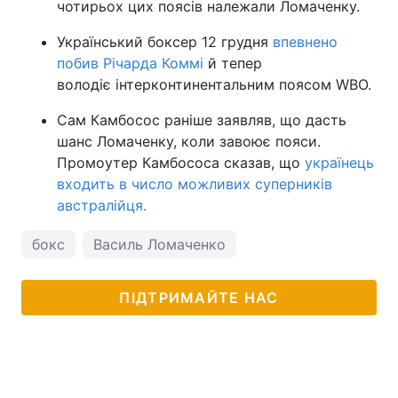
чотирьох цих поясів належали Ломаченку.
Український боксер 12 грудня
впевнено
побив Річарда Коммі
й тепер
володіє інтерконтинентальним поясом WBO.
Сам Камбосос раніше заявляв, що дасть
шанс Ломаченку, коли завоює пояси.
Промоутер Камбососа сказав, що
українець
входить в число можливих суперників
австралійця.
бокс
Василь Ломаченко
ПІДТРИМАЙТЕ НАС