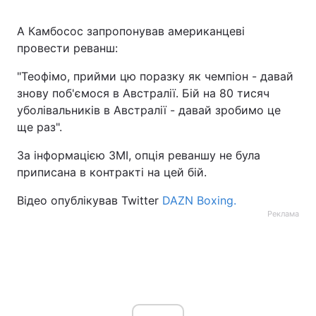
А Камбосос запропонував американцеві
провести реванш:
"Теофімо, прийми цю поразку як чемпіон - давай
знову поб'ємося в Австралії. Бій на 80 тисяч
уболівальників в Австралії - давай зробимо це
ще раз".
За інформацією ЗМІ, опція реваншу не була
приписана в контракті на цей бій.
Відео опублікував Twitter
DAZN Boxing.
Реклама