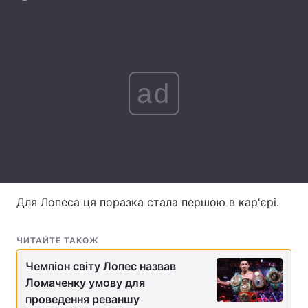
Лонгріди
Відео з Youtube
Статті
ad
Інтерв'ю
Думки
Архів
Вакансії
Контакти
Послуги
Для Лопеса ця поразка стала першою в кар'єрі.
ЧИТАЙТЕ ТАКОЖ
Чемпіон світу Лопес назвав
Ломаченку умову для
проведення реваншу