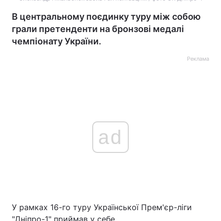
В центральному поєдинку туру між собою
грали претенденти на бронзові медалі
чемпіонату України.
Реклама
ad
У рамках 16-го туру Української Прем'єр-ліги
"Дніпро-1" приймав у себе