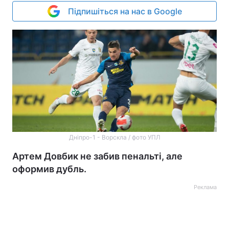
Підпишіться на нас в Google
Дніпро-1 - Ворскла / фото УПЛ
Артем Довбик не забив пенальті, але
оформив дубль.
Реклама