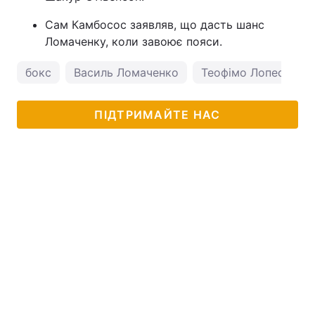
Сам Камбосос заявляв, що дасть шанс
Ломаченку, коли завоює пояси.
бокс
Василь Ломаченко
Теофімо Лопес
ПІДТРИМАЙТЕ НАС