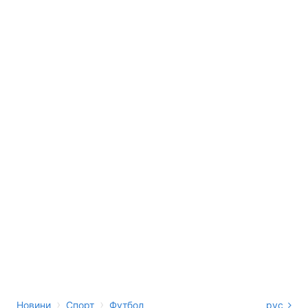
›
›
Новини
Спорт
Футбол
рус