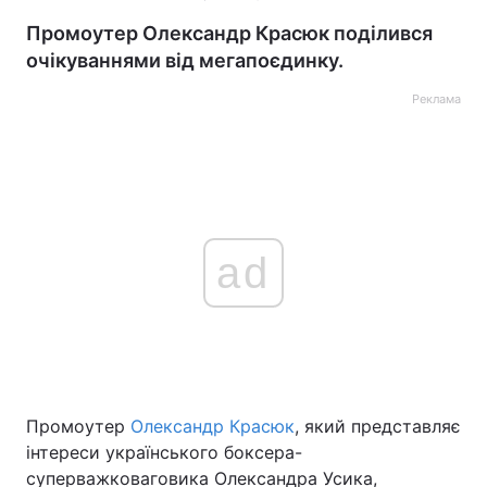
Промоутер Олександр Красюк поділився
очікуваннями від мегапоєдинку.
Реклама
ad
Промоутер
Олександр Красюк
, який представляє
інтереси українського боксера-
суперважковаговика Олександра Усика,