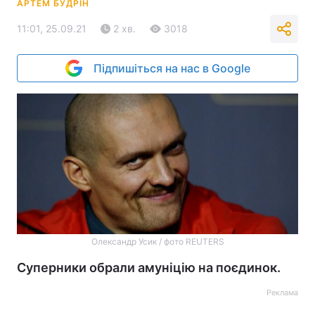
АРТЕМ БУДРІН
11:01, 25.09.21
2 хв.
3018
Підпишіться на нас в Google
Олександр Усик / фото REUTERS
Суперники обрали амуніцію на поєдинок.
Реклама