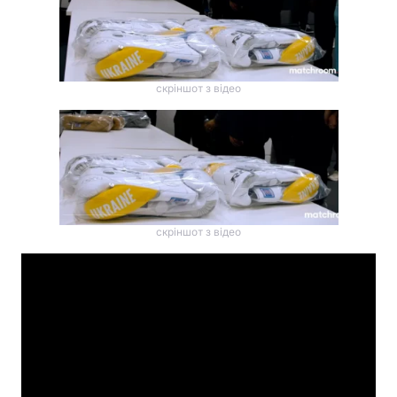
скріншот з відео
скріншот з відео