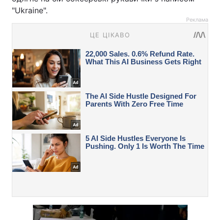
"Ukraine".
Реклама