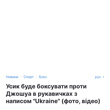
›
›
Новини
Спорт
Бокс
рус
Усик буде боксувати проти
Джошуа в рукавичках з
написом "Ukraine" (фото, відео)