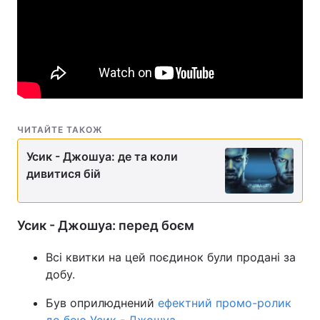
ЧИТАЙТЕ ТАКОЖ
Усик - Джошуа: де та коли
дивитися бій
Усик - Джошуа: перед боєм
Всі квитки на цей поєдинок були продані за
добу.
Був оприлюднений
ефектний промо-ролик