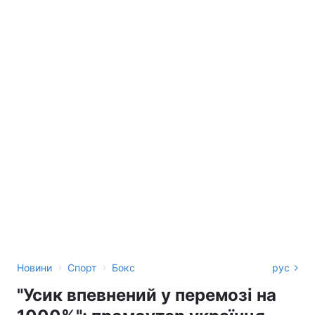
›
›
Новини
Спорт
Бокс
рус
"Усик впевнений у перемозі на