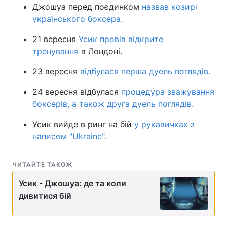
Джошуа перед поєдинком
назвав козирі
українського боксера.
21 вересня
Усик провів відкрите
тренування
в Лондоні.
23 вересня
відбулася перша дуель поглядів.
24 вересня відбулася
процедура зважування
боксерів, а також друга дуель поглядів.
Усик вийде в ринг на бій
у рукавичках з
написом "Ukraine".
ЧИТАЙТЕ ТАКОЖ
Усик - Джошуа: де та коли
дивитися бій